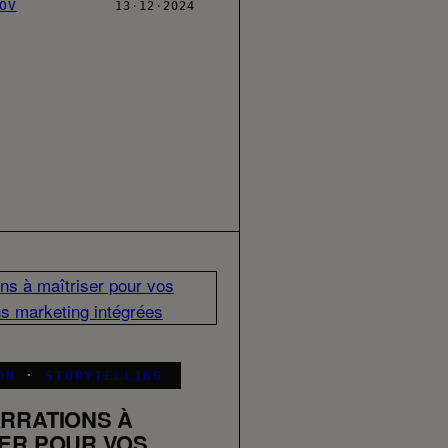
OV
13·12·2024
ON
·
STORYTELLING
ARRATIONS À
SER POUR VOS