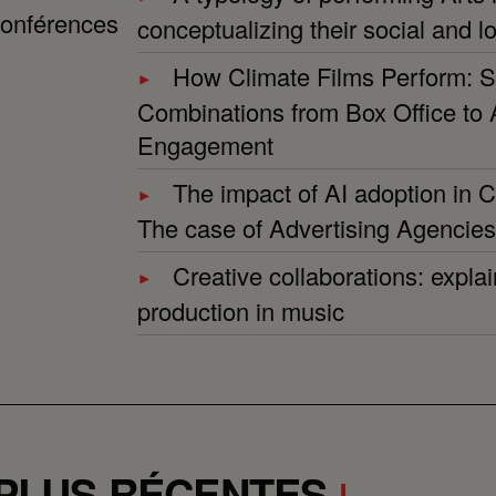
 conférences
conceptualizing their social and lo
How Climate Films Perform: S
Combinations from Box Office to
Engagement
The impact of AI adoption in C
The case of Advertising Agencies
Creative collaborations: explain
production in music
 PLUS RÉCENTES
↓