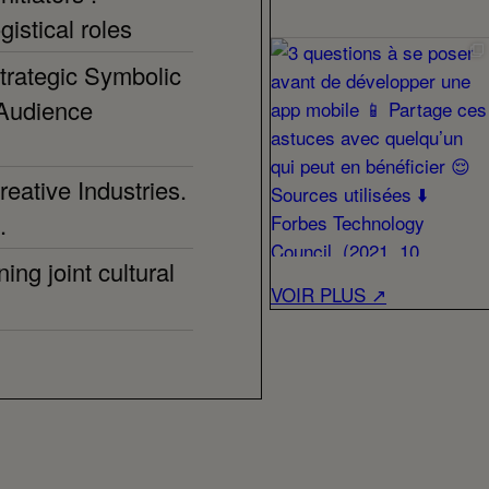
gistical roles
trategic Symbolic
 Audience
reative Industries.
.
ing joint cultural
VOIR PLUS ↗