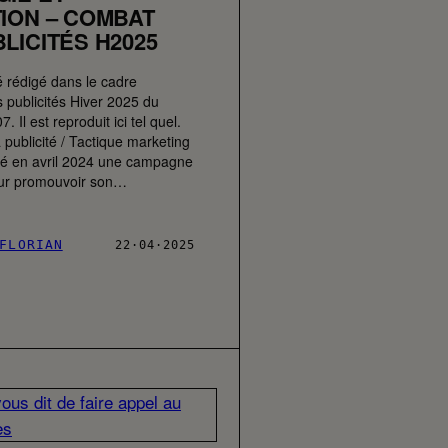
ION – COMBAT
LICITÉS H2025
é rédigé dans le cadre
 publicités Hiver 2025 du
Il est reproduit ici tel quel.
 publicité / Tactique marketing
cé en avril 2024 une campagne
pour promouvoir son…
FLORIAN
22·04·2025