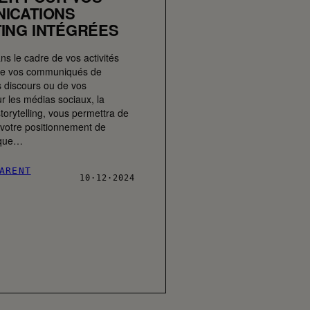
ICATIONS
ING INTÉGRÉES
ns le cadre de vos activités
, de vos communiqués de
s discours ou de vos
ur les médias sociaux, la
storytelling, vous permettra de
otre positionnement de
 que…
ARENT
10·12·2024