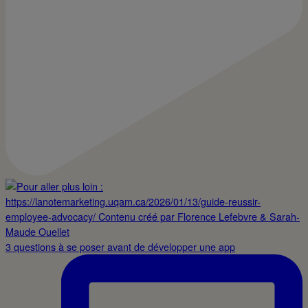
3 questions à se poser avant de développer une app