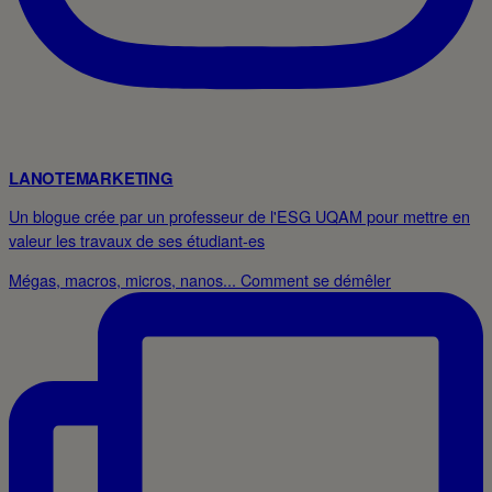
LANOTEMARKETING
Un blogue crée par un professeur de l'ESG UQAM pour mettre en
valeur les travaux de ses étudiant-es
Mégas, macros, micros, nanos... Comment se démêler