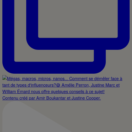
Contenu créé par Amir Boukantar et Justine Cooper.