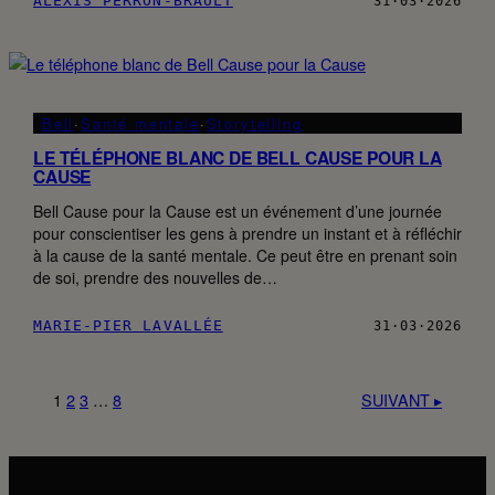
ALEXIS PERRON-BRAULT
31·03·2026
Bell
·
Santé mentale
·
Storytelling
LE TÉLÉPHONE BLANC DE BELL CAUSE POUR LA
CAUSE
Bell Cause pour la Cause est un événement d’une journée
pour conscientiser les gens à prendre un instant et à réfléchir
à la cause de la santé mentale. Ce peut être en prenant soin
de soi, prendre des nouvelles de…
MARIE-PIER LAVALLÉE
31·03·2026
1
2
3
…
8
SUIVANT ▸