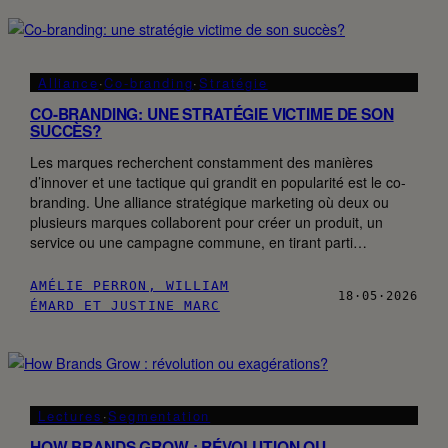
Alliance
·
Co-branding
·
Stratégie
CO-BRANDING: UNE STRATÉGIE VICTIME DE SON
SUCCÈS?
Les marques recherchent constamment des manières
d’innover et une tactique qui grandit en popularité est le co-
branding. Une alliance stratégique marketing où deux ou
plusieurs marques collaborent pour créer un produit, un
service ou une campagne commune, en tirant parti…
AMÉLIE PERRON, WILLIAM
18·05·2026
ÉMARD ET JUSTINE MARC
Lectures
·
Segmentation
HOW BRANDS GROW : RÉVOLUTION OU