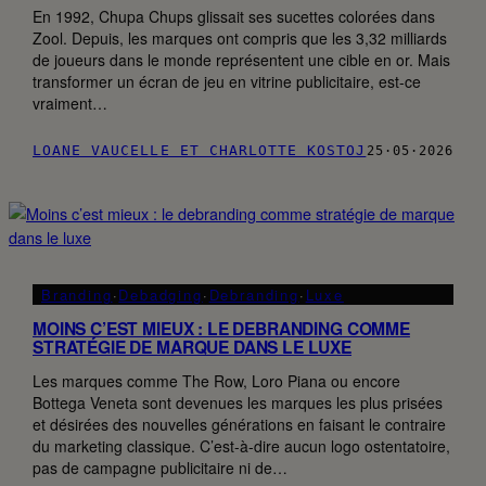
En 1992, Chupa Chups glissait ses sucettes colorées dans
Zool. Depuis, les marques ont compris que les 3,32 milliards
de joueurs dans le monde représentent une cible en or. Mais
transformer un écran de jeu en vitrine publicitaire, est-ce
vraiment…
LOANE VAUCELLE ET CHARLOTTE KOSTOJ
25·05·2026
Branding
·
Debadging
·
Debranding
·
Luxe
MOINS C’EST MIEUX : LE DEBRANDING COMME
STRATÉGIE DE MARQUE DANS LE LUXE
Les marques comme The Row, Loro Piana ou encore
Bottega Veneta sont devenues les marques les plus prisées
et désirées des nouvelles générations en faisant le contraire
du marketing classique. C’est-à-dire aucun logo ostentatoire,
pas de campagne publicitaire ni de…