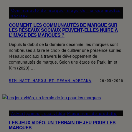
Communauté de marque
·
Image de marque
·
médias
sociaux
COMMENT LES COMMUNAUTÉS DE MARQUE SUR
LES RÉSEAUX SOCIAUX PEUVENT-ELLES NUIRE À
L’IMAGE DES MARQUES ?
Depuis le début de la dernière décennie, les marques sont
nombreuses à faire le choix de cultiver une présence sur les
réseaux sociaux à travers le développement de
communautés de marque. Selon une étude de Park, Im et
Kim (2020),…
RIM NAIT HAMOU ET MEGAN ADRIANA
26·05·2026
Advertgames
·
Jeux vidéo
·
Placement de produits
LES JEUX VIDÉO, UN TERRAIN DE JEU POUR LES
MARQUES