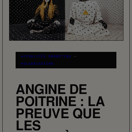
ACTUALITÉS MARKETING
·
VULGARISATION
ANGINE DE
POITRINE : LA
PREUVE QUE
LES