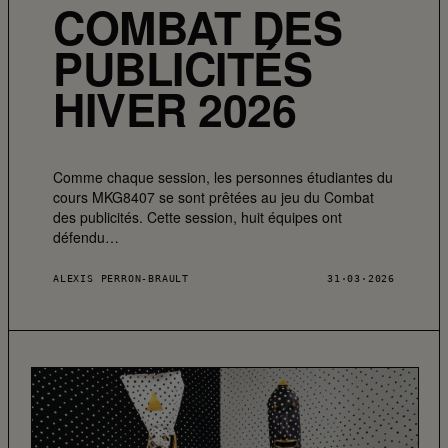
COMBAT DES
PUBLICITÉS
HIVER 2026
Comme chaque session, les personnes étudiantes du
cours MKG8407 se sont prêtées au jeu du Combat
des publicités. Cette session, huit équipes ont
défendu…
ALEXIS PERRON-BRAULT
31·03·2026