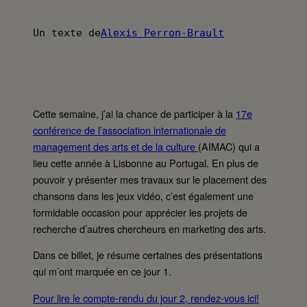
Un texte de
Alexis Perron-Brault
Cette semaine, j’ai la chance de participer à la
17e
conférence de l’association internationale de
management des arts et de la culture
(AIMAC) qui a
lieu cette année à Lisbonne au Portugal. En plus de
pouvoir y présenter mes travaux sur le placement des
chansons dans les jeux vidéo, c’est également une
formidable occasion pour apprécier les projets de
recherche d’autres chercheurs en marketing des arts.
Dans ce billet, je résume certaines des présentations
qui m’ont marquée en ce jour 1.
Pour lire le compte-rendu du jour 2, rendez-vous ici!