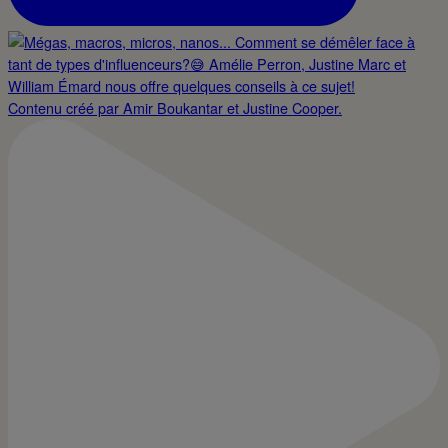
Contenu créé par Amir Boukantar et Justine Cooper.