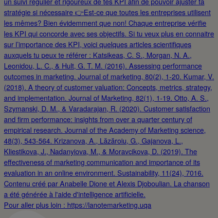
Pour aller plus loin : https://lanotemarketing.uqa