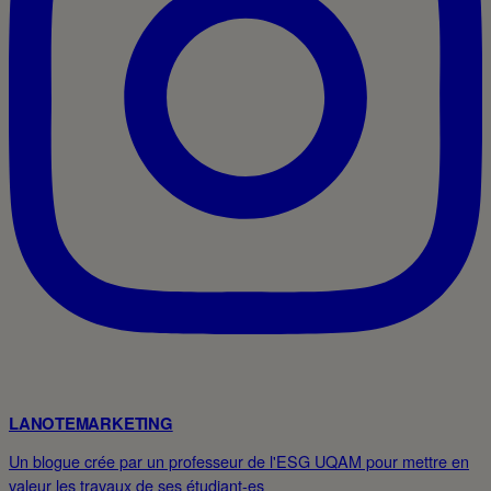
LANOTEMARKETING
Un blogue crée par un professeur de l'ESG UQAM pour mettre en
valeur les travaux de ses étudiant-es