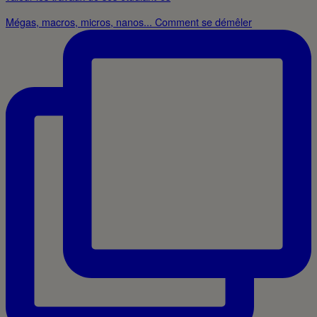
Mégas, macros, micros, nanos... Comment se démêler