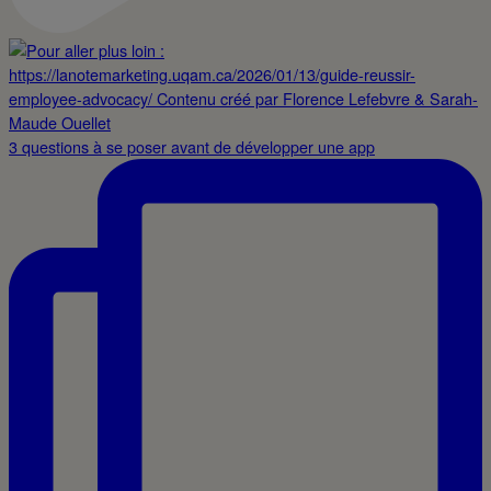
3 questions à se poser avant de développer une app