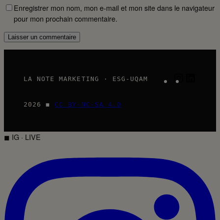
Enregistrer mon nom, mon e-mail et mon site dans le navigateur
pour mon prochain commentaire.
Instagram
LinkedI
LA NOTE MARKETING · ESG-UQAM
2026 ◼
CC BY-NC-SA 4.0
◼ IG · LIVE