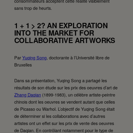
consommateurs acceptent cette réalité visiblement
sans trop de heurts.
1 + 1 > 2? AN EXPLORATION
INTO THE MARKET FOR
COLLABORATIVE ARTWORKS
Par
Yuqing Song
, doctorante à l’Université libre de
Bruxelles
Dans sa présentation, Yuqing Song a partagé les
résultats de son étude sur les prix des oeuvres d’art de
Zhang Daqian
(1899-1983), un célèbre artiste-peintre
chinois dont les oeuvres se vendent autant que celles
de Picasso ou Warhol. L’objectif de Yuqing Song était
de déterminer si les collaborations avec d’autres
artistes ont un effet sur les prix de vente des oeuvres
de Daqian. En contrôlant notamment pour le type de