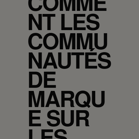
COMME
NT LES
COMMU
NAUTÉS
DE
MARQU
E SUR
LES