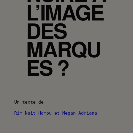
L’IMAGE
DES
MARQU
ES ?
Un texte de
Rim Nait Hamou et Megan Adriana