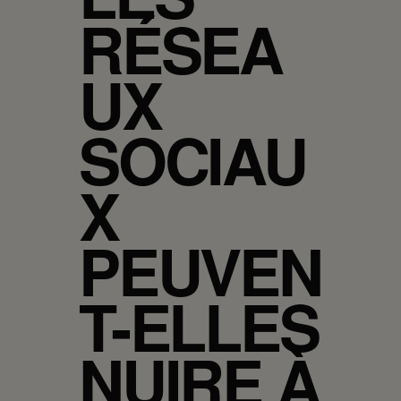
RÉSEA
UX
SOCIAU
X
PEUVEN
T-ELLES
NUIRE À