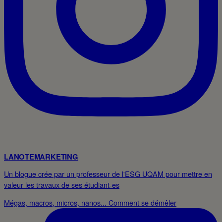
LANOTEMARKETING
Un blogue crée par un professeur de l'ESG UQAM pour mettre en
valeur les travaux de ses étudiant-es
Mégas, macros, micros, nanos... Comment se démêler