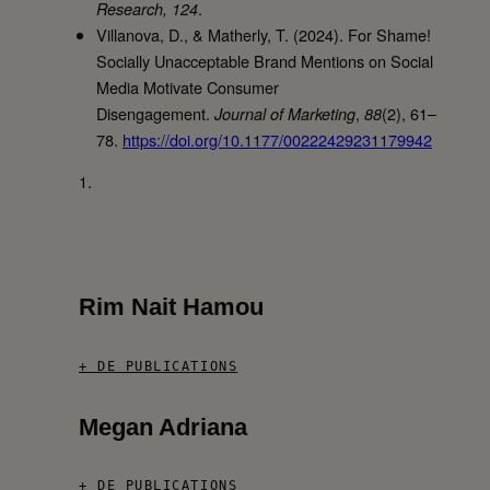
.
Research, 124
Villanova, D., & Matherly, T. (2024). For Shame!
Socially Unacceptable Brand Mentions on Social
Media Motivate Consumer
Disengagement.
,
(2), 61–
Journal of Marketing
88
78.
https://doi.org/10.1177/00222429231179942
Rim Nait Hamou
+ DE PUBLICATIONS
Megan Adriana
+ DE PUBLICATIONS