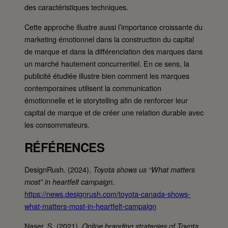
des caractéristiques techniques.
Cette approche illustre aussi l’importance croissante du
marketing émotionnel dans la construction du capital
de marque et dans la différenciation des marques dans
un marché hautement concurrentiel. En ce sens, la
publicité étudiée illustre bien comment les marques
contemporaines utilisent la communication
émotionnelle et le storytelling afin de renforcer leur
capital de marque et de créer une relation durable avec
les consommateurs.
RÉFÉRENCES
DesignRush. (2024).
Toyota shows us “What matters
most” in heartfelt campaign.
https://news.designrush.com/toyota-canada-shows-
what-matters-most-in-heartfelt-campaign
Naser, S. (2021).
Online branding strategies of Toyota.