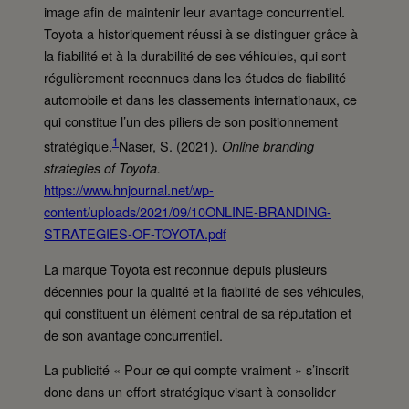
image afin de maintenir leur avantage concurrentiel.
Toyota a historiquement réussi à se distinguer grâce à
la fiabilité et à la durabilité de ses véhicules, qui sont
régulièrement reconnues dans les études de fiabilité
automobile et dans les classements internationaux, ce
qui constitue l’un des piliers de son positionnement
1
stratégique.
Naser, S. (2021).
Online branding
strategies of Toyota.
https://www.hnjournal.net/wp-
content/uploads/2021/09/10ONLINE-BRANDING-
STRATEGIES-OF-TOYOTA.pdf
La marque Toyota est reconnue depuis plusieurs
décennies pour la qualité et la fiabilité de ses véhicules,
qui constituent un élément central de sa réputation et
de son avantage concurrentiel.
La publicité « Pour ce qui compte vraiment » s’inscrit
donc dans un effort stratégique visant à consolider