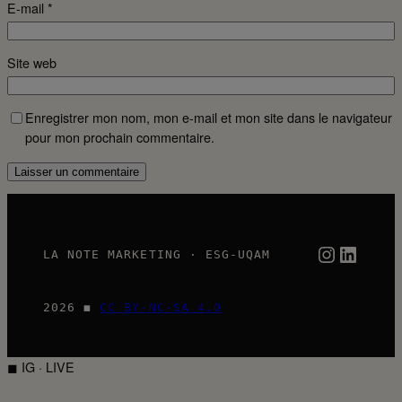
E-mail
*
Site web
Enregistrer mon nom, mon e-mail et mon site dans le navigateur
pour mon prochain commentaire.
Instagra
Linked
LA NOTE MARKETING · ESG-UQAM
2026 ◼
CC BY-NC-SA 4.0
◼ IG · LIVE