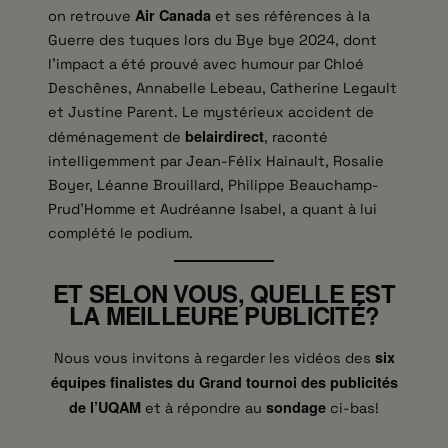
Air Canada
on retrouve
et ses références à la
Guerre des tuques lors du Bye bye 2024, dont
l’impact a été prouvé avec humour par Chloé
Deschênes, Annabelle Lebeau, Catherine Legault
et Justine Parent. Le mystérieux accident de
belairdirect
déménagement de
, raconté
intelligemment par Jean-Félix Hainault, Rosalie
Boyer, Léanne Brouillard, Philippe Beauchamp-
Prud’Homme et Audréanne Isabel, a quant à lui
complété le podium.
ET SELON VOUS, QUELLE EST
LA MEILLEURE PUBLICITÉ?
six
Nous vous invitons à regarder les vidéos des
équipes finalistes du Grand tournoi des publicités
de l’UQAM
sondage
et à répondre au
ci-bas!