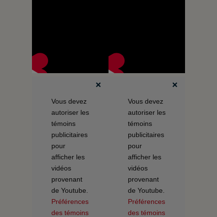
Vous devez
Vous devez
autoriser les
autoriser les
témoins
témoins
publicitaires
publicitaires
pour
pour
afficher les
afficher les
vidéos
vidéos
provenant
provenant
de Youtube.
de Youtube.
Préférences
Préférences
des témoins
des témoins