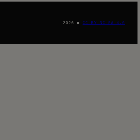
2026 ◼
CC BY-NC-SA 4.0