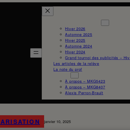
Le combat des publicités
Hiver 2026
Automne 2025
Hiver 2025
Automne 2024
Hiver 2024
Grand tournoi des publicités – Hi
Les articles de la relève
La note du prof
À propos
À propos – MKG5423
À propos – MKG8407
Alexis Perron-Brault
ARISATION
janvier 10, 2025