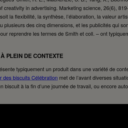
 creativity in advertising. Marketing science, 26(6), 819
it la flexibilité, la synthèse, l’élaboration, la valeur arti
e ou plusieurs des cinq dimensions, et les publicités qui 
our reprendre les termes de Smith et coll. – ont typique
E À PLEIN DE CONTEXTE
présente typiquement un produit dans une variété de cont
 des biscuits Célébration
met de l’avant diverses situati
biscuit à la fin d’une journée de travail, ou encore auto