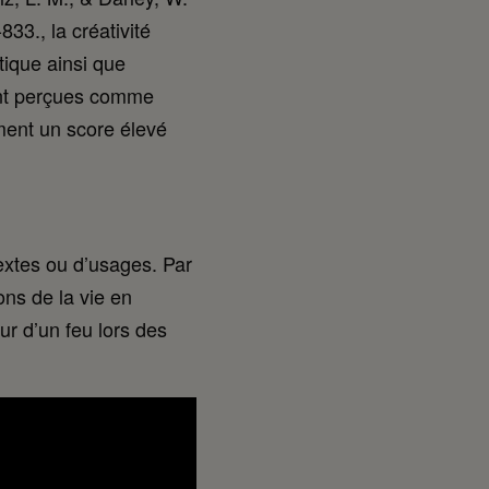
-833.
, la créativité
stique ainsi que
sont perçues comme
ment un score élevé
extes ou d’usages. Par
ons de la vie en
ur d’un feu lors des