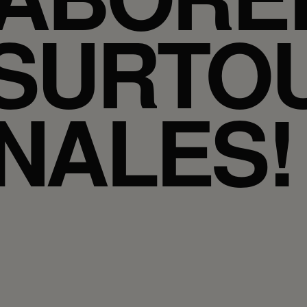
 SURTO
NALES!