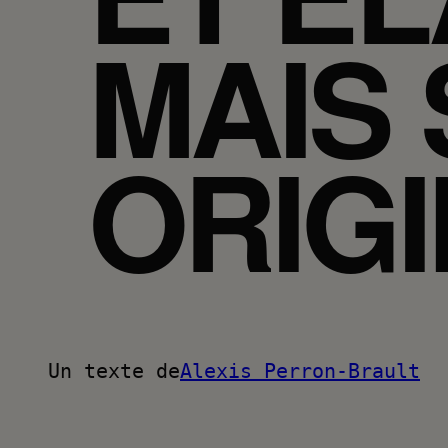
MAIS
ORIGI
Un texte de
Alexis Perron-Brault