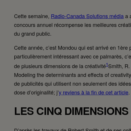
Cette semaine,
Radio-Canada Solutions média
a 
concours annuel récompense les meilleures création
du grand public.
Cette année, c’est Mondou qui est arrivé en 1ère p
particulièrement intéressant avec ce palmarès, c’e
1
de plusieurs dimensions de la créativité
Smith, R.
Modeling the determinants and effects of creativit
de publicités qui utilisent non seulement des idée
dose d’originalité; j’
y reviens à la fin de cet article
.
LES CINQ DIMENSIONS 
D’après les travaux de Robert Smith et de ses co