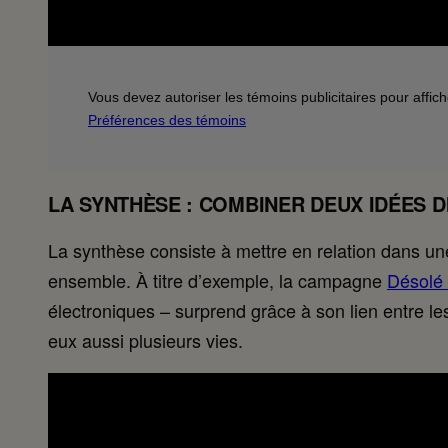
Vous devez autoriser les témoins publicitaires pour affic
Préférences des témoins
LA SYNTHÈSE : COMBINER DEUX IDÉES 
La synthèse consiste à mettre en relation dans u
ensemble. À titre d’exemple, la campagne
Désolé 
électroniques – surprend grâce à son lien entre l
eux aussi plusieurs vies.