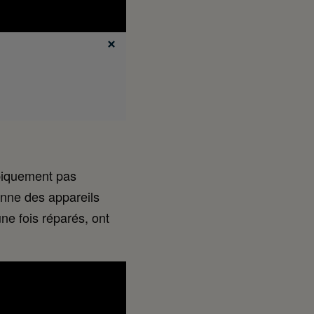
ypiquement pas
onne des appareils
une fois réparés, ont