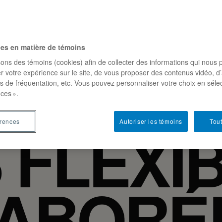
YE DE 
ces en matière de témoins
sons des témoins (cookies) afin de collecter des informations qui nous 
024 : D
r votre expérience sur le site, de vous proposer des contenus vidéo, d’
es de fréquentation, etc. Vous pouvez personnaliser votre choix en séle
ces ».
 FLEXI
érences
Autoriser les témoins
Tout
LABOR