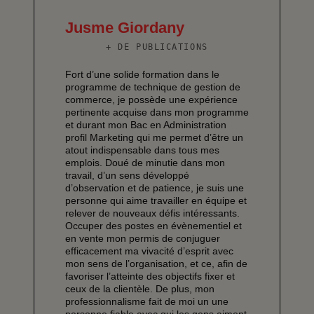
Jusme Giordany
+ DE PUBLICATIONS
Fort d’une solide formation dans le
programme de technique de gestion de
commerce, je possède une expérience
pertinente acquise dans mon programme
et durant mon Bac en Administration
profil Marketing qui me permet d’être un
atout indispensable dans tous mes
emplois. Doué de minutie dans mon
travail, d’un sens développé
d’observation et de patience, je suis une
personne qui aime travailler en équipe et
relever de nouveaux défis intéressants.
Occuper des postes en évènementiel et
en vente mon permis de conjuguer
efficacement ma vivacité d’esprit avec
mon sens de l’organisation, et ce, afin de
favoriser l’atteinte des objectifs fixer et
ceux de la clientèle. De plus, mon
professionnalisme fait de moi un une
personne fiable avec qui les gens aiment