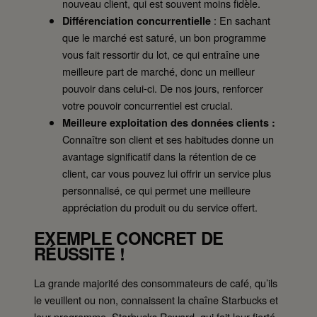
nouveau client, qui est souvent moins fidèle.
: En sachant
Différenciation concurrentielle
que le marché est saturé, un bon programme
vous fait ressortir du lot, ce qui entraîne une
meilleure part de marché, donc un meilleur
pouvoir dans celui-ci. De nos jours, renforcer
votre pouvoir concurrentiel est crucial.
Meilleure exploitation des données clients :
Connaître son client et ses habitudes donne un
avantage significatif dans la rétention de ce
client, car vous pouvez lui offrir un service plus
personnalisé, ce qui permet une meilleure
appréciation du produit ou du service offert.
EXEMPLE CONCRET DE
RÉUSSITE !
La grande majorité des consommateurs de café, qu’ils
le veuillent ou non, connaissent la chaîne Starbucks et
leur programme, Starbucks Reward, qui fait leur fierté.