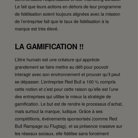
Le fait que leurs actions en dehors de leur programme
de fidélisation soient toujours alignées avec la mission
de l’entreprise fait que le taux de fidélisation à la
marque est très élevé.
LA GAMIFICATION !!
L’être humain est une créature qui apprécie
grandement se faire mettre au défi pour pouvoir
interagir avec son environnement et prouver qu’il peut
se dépasser. L’entreprise Red Bull a 100 % compris
cette notion et c’est pour cette raison qu’elle est l’une
des entreprises qui utilise le mieux la stratégie de
gamification. Le but est de rendre le processus d’achat,
mais surtout la marque, ludique. Grâce à ses
compétitions, événements sponsorisés (comme Red
Bull Rampage ou Flugtag), et sa présence massive sur
les réseaux sociaux, elle fidélise sans forcément