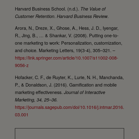
Harvard Business School. (n.d.).
The Value of
.
.
Customer Retention
Harvard Business Review
Arora, N., Dreze, X., Ghose, A., Hess, J. D., Iyengar,
R., Jing, B., … & Shankar, V. (2008). Putting one-to-
one marketing to work: Personalization, customization,
and choice. Marketing Letters, 19(3-4), 305–321. –
https://link.springer.com/article/10.1007/s11002-008-
9056-z
Hofacker, C. F., de Ruyter, K., Lurie, N. H., Manchanda,
P., & Donaldson, J. (2016). Gamification and mobile
marketing effectiveness.
Journal of Interactive
Marketing, 34, 25–36.
https://journals.sagepub.com/doi/10.1016/j.intmar.2016.
03.001