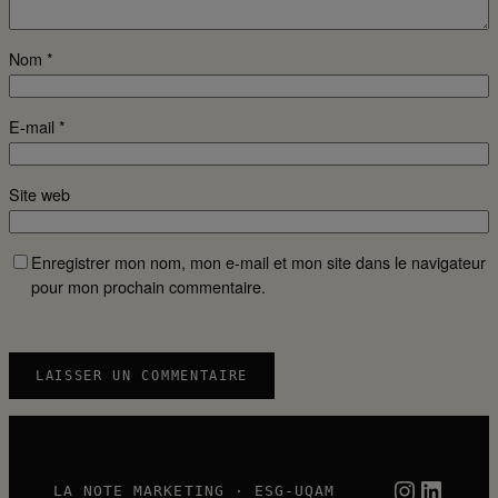
Nom
*
E-mail
*
Site web
Enregistrer mon nom, mon e-mail et mon site dans le navigateur
pour mon prochain commentaire.
Instag
Link
LA NOTE MARKETING · ESG-UQAM