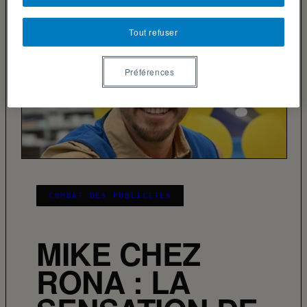
Tout refuser
Préférences
COMBAT DES PUBLICITÉS
MIKE CHEZ
RONA : LA