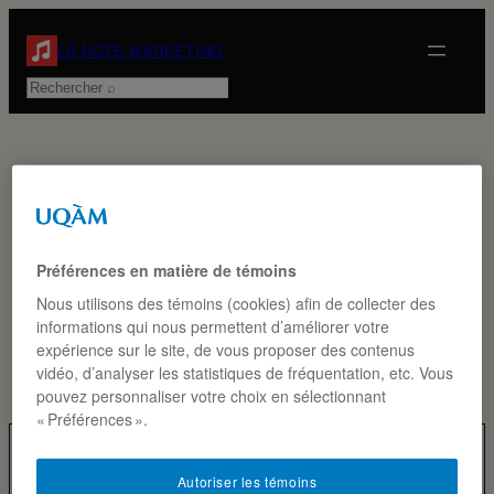
Aller
au
LA NOTE MARKETING
contenu
Rechercher
ÉTIQUETTE :
Préférences en matière de témoins
RONA
Nous utilisons des témoins (cookies) afin de collecter des
informations qui nous permettent d’améliorer votre
expérience sur le site, de vous proposer des contenus
vidéo, d’analyser les statistiques de fréquentation, etc. Vous
pouvez personnaliser votre choix en sélectionnant
« Préférences ».
Autoriser les témoins