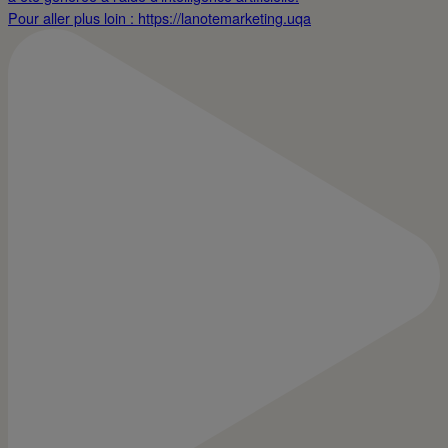
Pour aller plus loin : https://lanotemarketing.uqa