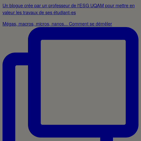
Un blogue crée par un professeur de l'ESG UQAM pour mettre en
valeur les travaux de ses étudiant-es
Mégas, macros, micros, nanos... Comment se démêler