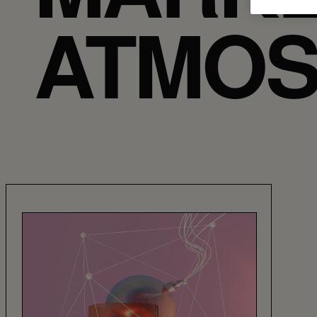
ATMOS