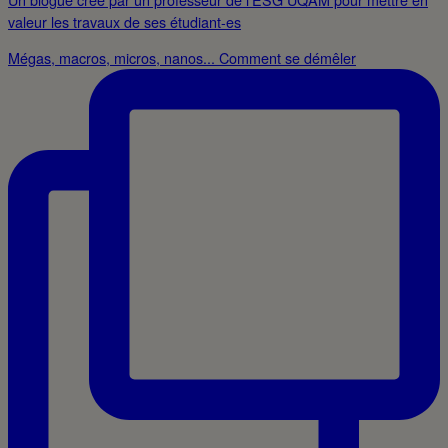
valeur les travaux de ses étudiant-es
Mégas, macros, micros, nanos... Comment se démêler