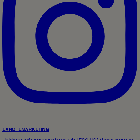
LANOTEMARKETING
Un blogue crée par un professeur de l'ESG UQAM pour mettre en