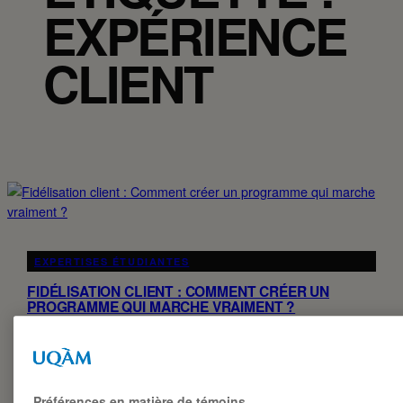
EXPÉRIENCE
CLIENT
EXPERTISES ÉTUDIANTES
FIDÉLISATION CLIENT : COMMENT CRÉER UN
PROGRAMME QUI MARCHE VRAIMENT ?
Programme de fidélisation 101 (et même plus !!) : Comment
fidéliser efficacement ses clients ? Pour une entreprise, se
démarquer de la compétition, surtout…
Préférences en matière de témoins