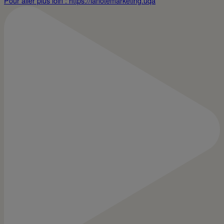
Pour aller plus loin : https://lanotemarketing.uqa