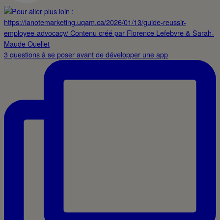
3 questions à se poser avant de développer une app