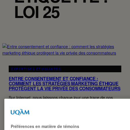
LOI 25
EXPERTISES ÉTUDIANTES
ENTRE CONSENTEMENT ET CONFIANCE :
COMMENT LES STRATÉGIES MARKETING ÉTHIQUE
PROTÈGENT LA VIE PRIVÉE DES CONSOMMATEURS
Sur Internet, nous laissons chaque jour une trace de nos
gestes, nos achats, nos clics. Pour les responsables
marketing, ces données sont une mine…
HAJAR KAHLOUCH ET SAMIRA CHABANE
03·05·2025
Préférences en matière de témoins