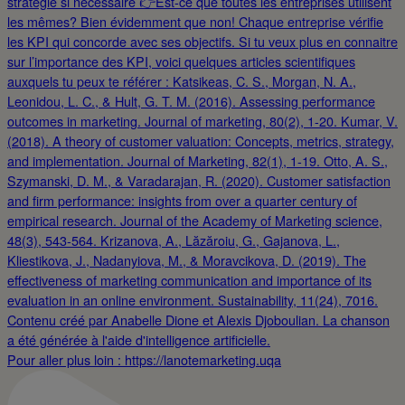
Pour aller plus loin : https://lanotemarketing.uqa