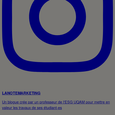
LANOTEMARKETING
Un blogue crée par un professeur de l'ESG UQAM pour mettre en
valeur les travaux de ses étudiant-es