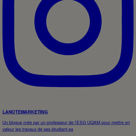
LANOTEMARKETING
Un blogue crée par un professeur de l'ESG UQAM pour mettre en
valeur les travaux de ses étudiant-es