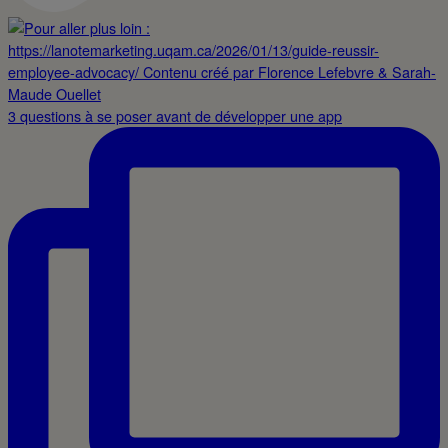
3 questions à se poser avant de développer une app