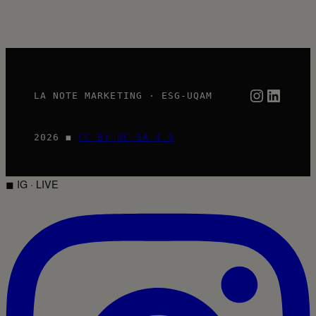
Instagra
Linked
LA NOTE MARKETING · ESG-UQAM
2026 ◼
CC BY-NC-SA 4.0
◼ IG · LIVE