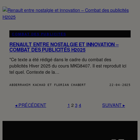
COMBAT DES PUBLICITÉS
RENAULT ENTRE NOSTALGIE ET INNOVATION –
COMBAT DES PUBLICITÉS H2025
*Ce texte a été rédigé dans le cadre du combat des
publicités Hiver 2025 du cours MKG8407. Il est reproduit ici
tel quel. Contexte de la…
ABDERRAHIM KACHAD ET FLORIAN CHABERT
22·04·2025
◂ PRÉCÉDENT
1
2
3
4
SUIVANT ▸