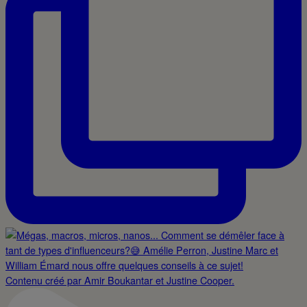
Contenu créé par Amir Boukantar et Justine Cooper.