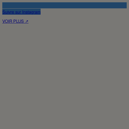
Suivre sur Instagram
VOIR PLUS ↗