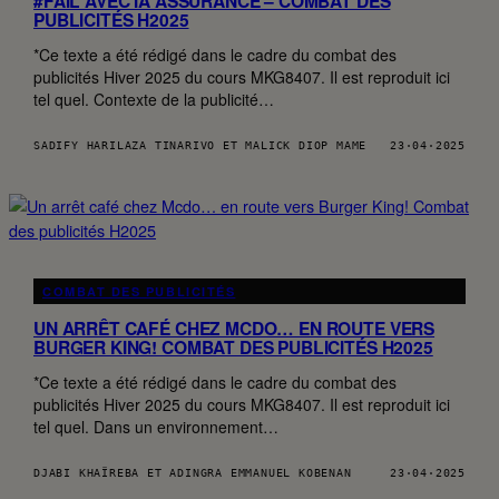
#FAIL AVEC IA ASSURANCE – COMBAT DES
PUBLICITÉS H2025
*Ce texte a été rédigé dans le cadre du combat des
publicités Hiver 2025 du cours MKG8407. Il est reproduit ici
tel quel. Contexte de la publicité…
SADIFY HARILAZA TINARIVO ET MALICK DIOP MAME
23·04·2025
COMBAT DES PUBLICITÉS
UN ARRÊT CAFÉ CHEZ MCDO… EN ROUTE VERS
BURGER KING! COMBAT DES PUBLICITÉS H2025
*Ce texte a été rédigé dans le cadre du combat des
publicités Hiver 2025 du cours MKG8407. Il est reproduit ici
tel quel. Dans un environnement…
DJABI KHAÏREBA ET ADINGRA EMMANUEL KOBENAN
23·04·2025