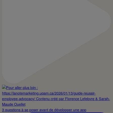
3 questions à se poser avant de développer une app