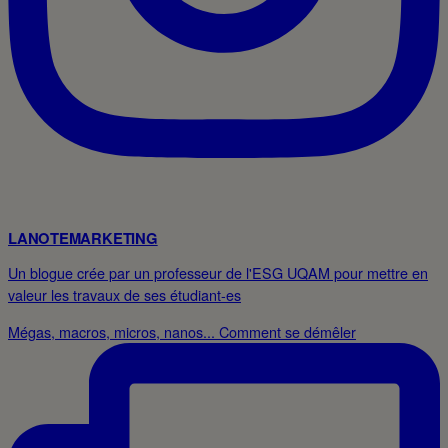
LANOTEMARKETING
Un blogue crée par un professeur de l'ESG UQAM pour mettre en
valeur les travaux de ses étudiant-es
Mégas, macros, micros, nanos... Comment se démêler