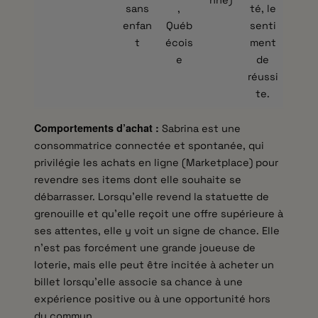
nne)
sans
,
té, le
enfan
Québ
senti
t
écois
ment
e
de
réussi
te.
Comportements d’achat :
Sabrina est une
consommatrice connectée et spontanée, qui
privilégie les achats en ligne (Marketplace) pour
revendre ses items dont elle souhaite se
débarrasser. Lorsqu’elle revend la statuette de
grenouille et qu’elle reçoit une offre supérieure à
ses attentes, elle y voit un signe de chance. Elle
n’est pas forcément une grande joueuse de
loterie, mais elle peut être incitée à acheter un
billet lorsqu’elle associe sa chance à une
expérience positive ou à une opportunité hors
du commun.