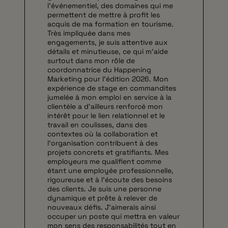
l’événementiel, des domaines qui me
permettent de mettre à profit les
acquis de ma formation en tourisme.
Très impliquée dans mes
engagements, je suis attentive aux
détails et minutieuse, ce qui m’aide
surtout dans mon rôle de
coordonnatrice du Happening
Marketing pour l’édition 2026. Mon
expérience de stage en commandites
jumelée à mon emploi en service à la
clientèle a d’ailleurs renforcé mon
intérêt pour le lien relationnel et le
travail en coulisses, dans des
contextes où la collaboration et
l’organisation contribuent à des
projets concrets et gratifiants. Mes
employeurs me qualifient comme
étant une employée professionnelle,
rigoureuse et à l’écoute des besoins
des clients. Je suis une personne
dynamique et prête à relever de
nouveaux défis. J’aimerais ainsi
occuper un poste qui mettra en valeur
mon sens des responsabilités tout en