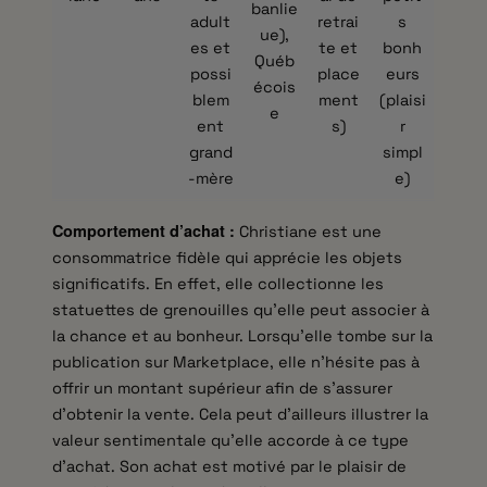
banlie
adult
retrai
s
ue),
es et
te et
bonh
Québ
possi
place
eurs
écois
blem
ment
(plaisi
e
ent
s)
r
grand
simpl
-mère
e)
Comportement d’achat :
Christiane est une
consommatrice fidèle qui apprécie les objets
significatifs. En effet, elle collectionne les
statuettes de grenouilles qu’elle peut associer à
la chance et au bonheur. Lorsqu’elle tombe sur la
publication sur Marketplace, elle n’hésite pas à
offrir un montant supérieur afin de s’assurer
d’obtenir la vente. Cela peut d’ailleurs illustrer la
valeur sentimentale qu’elle accorde à ce type
d’achat. Son achat est motivé par le plaisir de