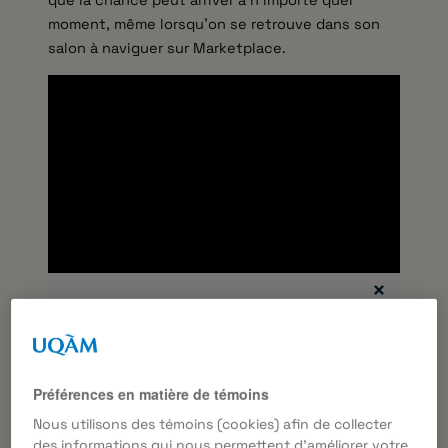
que la chance peut arriver à n’importe quel
moment, même lorsqu’on se retrouve dans son
salon à naviguer sur Marketplace.
Vous devez autoriser les témoins
publicitaires pour afficher les vidéos
provenant de Youtube.
Préférences en matière de témoins
Préférences des témoins
Nous utilisons des témoins (cookies) afin de collecter
des informations qui nous permettent d’améliorer votre