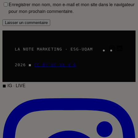
Enregistrer mon nom, mon e-mail et mon site dans le navigateur
pour mon prochain commentaire.
Instagram
LinkedI
LA NOTE MARKETING · ESG-UQAM
2026 ◼
CC BY-NC-SA 4.0
◼ IG · LIVE