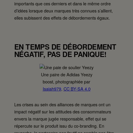
importants que ces derniers et dans le même ordre
d’idées lorsque deux marques très connues s’allient,
elles subissent des effets de débordements égaux.
EN TEMPS DE DÉBORDEMENT
NÉGATIF, PAS DE PANIQUE!
Une paire de Adidas Yeezy
boost, photographiée par
Isaiah979
,
CC BY-SA 4.0
Les crises au sein des alliances de marques ont un
impact négatif sur les attitudes des consommateurs
envers la marque jugée responsable, effet qui se
répercute sur le produit issu du co-branding. En
revanche, le partenaire non fautif ne semble pas être