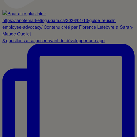
3 questions à se poser avant de développer une app