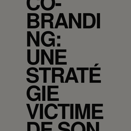
CO-
BRANDI
NG:
UNE
STRATÉ
GIE
VICTIME
DE SON