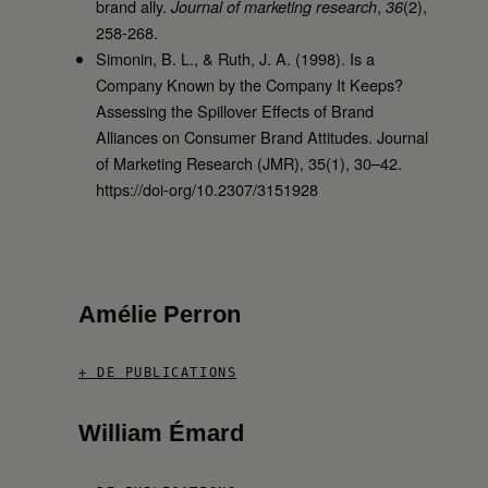
brand ally.
,
(2),
Journal of marketing research
36
258-268.
Simonin, B. L., & Ruth, J. A. (1998). Is a
Company Known by the Company It Keeps?
Assessing the Spillover Effects of Brand
Alliances on Consumer Brand Attitudes. Journal
of Marketing Research (JMR), 35(1), 30–42.
https://doi-org/10.2307/3151928
Amélie Perron
+ DE PUBLICATIONS
William Émard