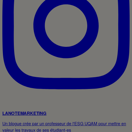
LANOTEMARKETING
Un blogue crée par un professeur de l'ESG UQAM pour mettre en
valeur les travaux de ses étudiant-es