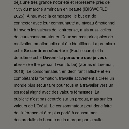
déjà une très grande notoriété et représente près de
15% du marché américain en beauté (IBISWORLD,
2025). Ainsi, avec la campagne, le but est de
connecter avec leur communauté au niveau émotionnel
à travers les valeurs de l’entreprise, mais aussi celles
de leurs consommateurs. Deux sources principales de
motivation émotionnelle ont été identifiées. La première
est «
» (Feel secure) et la
Se sentir en sécurité
deuxième est «
Devenir la personne que je veux
» (Be the person I want to be) (Zorfas et Leemon,
être
2016). Le consommateur, en déchirant l’affiche et en
complétant la formation, travaille activement à créer un
monde plus sécuritaire pour tous et à travailler vers un
soi idéal aligné avec des valeurs féministes. La
publicité n’est pas centrée sur un produit, mais sur les
valeurs de L’Oréal. Le consommateur peut donc faire
de l’inférence et être plus porté à consommer
des produits de beauté de la marque par la suite.