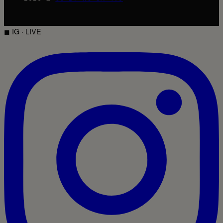
◼ IG · LIVE