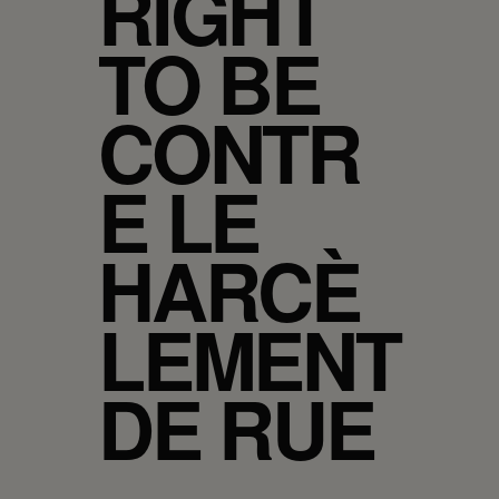
RIGHT
TO BE
CONTR
E LE
HARCÈ
LEMENT
DE RUE