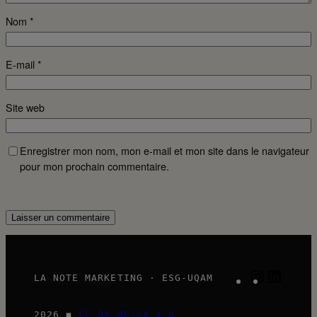
Nom
*
E-mail
*
Site web
Enregistrer mon nom, mon e-mail et mon site dans le navigateur
pour mon prochain commentaire.
Instagram
LinkedI
LA NOTE MARKETING · ESG-UQAM
2026 ◼
CC BY-NC-SA 4.0