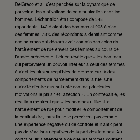
DelGreco et al, s’est penchée sur la dynamique de
pouvoir et les motivations de communication chez les
hommes. L’échantillon était composé de 348
répondants, 143 étaient des hommes et 205 étaient
des femmes. 78% des répondants s’identifiant comme
des hommes ont déclaré avoir commis des actes de
harcèlement de rue envers des femmes au cours de
l’année précédente. L’étude révèle que « les hommes
qui percevaient un pouvoir inférieur à celui des femmes
étaient les plus susceptibles de prendre part à des
comportements de harcèlement dans la rue. Une
majorité d’entre eux ont noté comme principales
motivations le plaisir et l’affection ». En contrepartie, les
résultats montrent que « les hommes utilisent le
harcèlement de rue pour modifier le comportement de
la destinataire, mais ils ne le perçoivent pas comme
une expérience négative ou de contrôle et n’anticipent
pas de réactions négatives de la part des femmes. Au
contraire, ils s’attendent à ce que les femmes sourient,