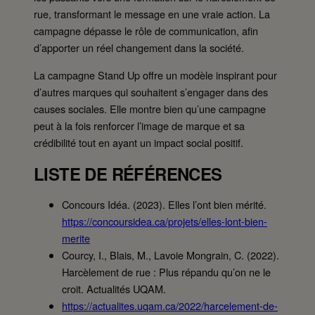
rue, transformant le message en une vraie action. La
campagne dépasse le rôle de communication, afin
d’apporter un réel changement dans la société.
La campagne Stand Up offre un modèle inspirant pour
d’autres marques qui souhaitent s’engager dans des
causes sociales. Elle montre bien qu’une campagne
peut à la fois renforcer l’image de marque et sa
crédibilité tout en ayant un impact social positif.
LISTE DE RÉFÉRENCES
Concours Idéa. (2023). Elles l’ont bien mérité.
https://concoursidea.ca/projets/elles-lont-bien-
merite
Courcy, I., Blais, M., Lavoie Mongrain, C. (2022).
Harcèlement de rue : Plus répandu qu’on ne le
croit. Actualités UQAM.
https://actualites.uqam.ca/2022/harcelement-de-