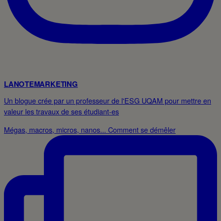
LANOTEMARKETING
Un blogue crée par un professeur de l'ESG UQAM pour mettre en
valeur les travaux de ses étudiant-es
Mégas, macros, micros, nanos... Comment se démêler