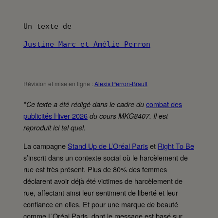
Un texte de
Justine Marc et Amélie Perron
Révision et mise en ligne :
Alexis Perron-Brault
combat des
*Ce texte a été rédigé dans le cadre du
publicités Hiver 2026
du cours MKG8407. Il est
reproduit ici tel quel.
La campagne
Stand Up de L’Oréal Paris
et
Right To Be
s’inscrit dans un contexte social où le harcèlement de
rue est très présent. Plus de 80% des femmes
déclarent avoir déjà été victimes de harcèlement de
rue, affectant ainsi leur sentiment de liberté et leur
confiance en elles. Et pour une marque de beauté
comme L’Oréal Paris, dont le message est basé sur