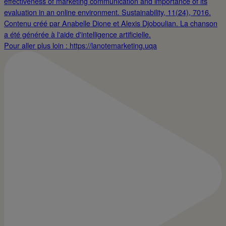
Pour aller plus loin : https://lanotemarketing.uqa