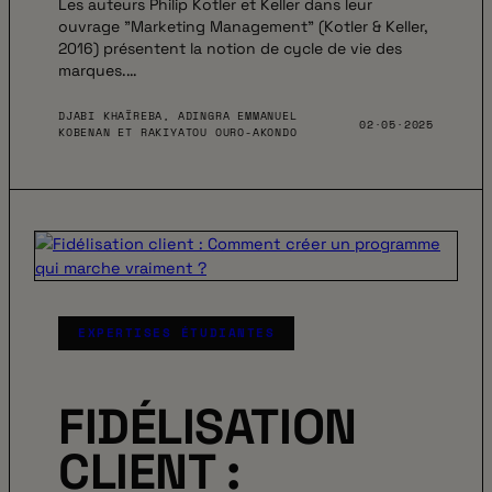
Les auteurs Philip Kotler et Keller dans leur
ouvrage ”Marketing Management” (Kotler & Keller,
2016) présentent la notion de cycle de vie des
marques.…
DJABI KHAÏREBA, ADINGRA EMMANUEL
02·05·2025
KOBENAN ET RAKIYATOU OURO-AKONDO
EXPERTISES ÉTUDIANTES
FIDÉLISATION
CLIENT :