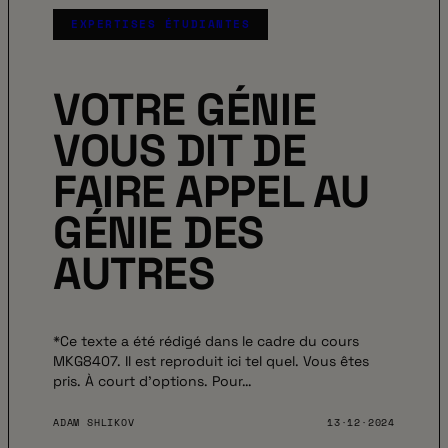
EXPERTISES ÉTUDIANTES
VOTRE GÉNIE
VOUS DIT DE
FAIRE APPEL AU
GÉNIE DES
AUTRES
*Ce texte a été rédigé dans le cadre du cours
MKG8407. Il est reproduit ici tel quel. Vous êtes
pris. À court d’options. Pour…
ADAM SHLIKOV
13·12·2024