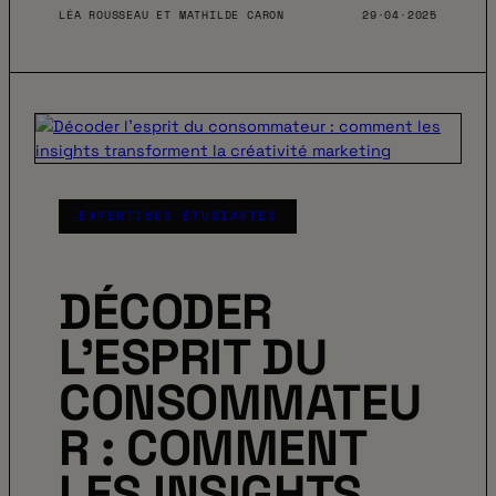
LÉA ROUSSEAU ET MATHILDE CARON
29·04·2025
EXPERTISES ÉTUDIANTES
DÉCODER
L’ESPRIT DU
CONSOMMATEU
R : COMMENT
LES INSIGHTS