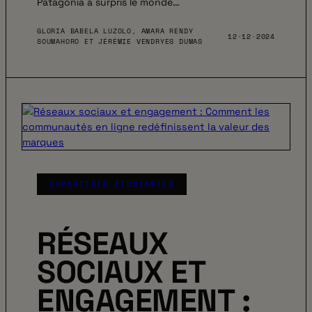
Patagonia a surpris le monde…
GLORIA BABELA LUZOLO, AMARA RENDY
12·12·2024
SOUMAHORO ET JÉRÉMIE VENDRYES DUMAS
EXPERTISES ÉTUDIANTES
RÉSEAUX
SOCIAUX ET
ENGAGEMENT :