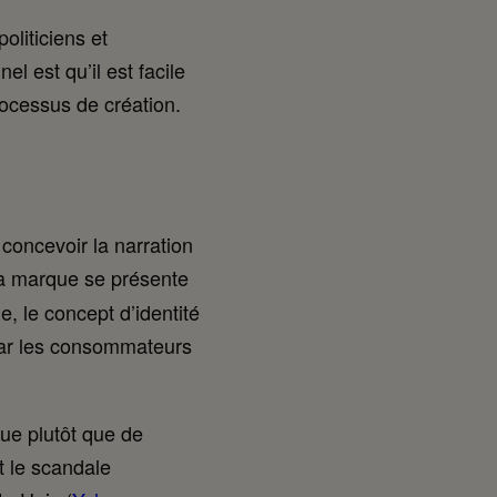
oliticiens et
l est qu’il est facile
processus de création.
concevoir la narration
 la marque se présente
, le concept d’identité
par les consommateurs
ue plutôt que de
t le scandale