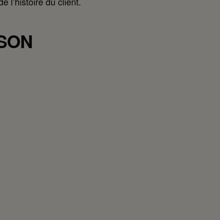
e l’histoire du client.
 SON