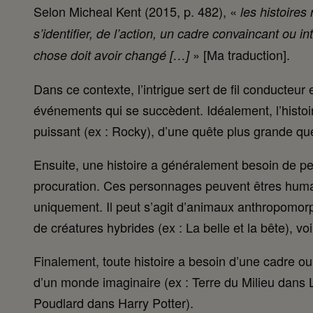
Selon Micheal Kent (2015, p. 482), «
les histoires
s’identifier, de l’action, un cadre convaincant ou 
» [Ma traduction].
chose doit avoir changé […]
Dans ce contexte, l’intrigue sert de fil conducteur
événements qui se succèdent. Idéalement, l’histoir
puissant (ex : Rocky), d’une quête plus grande que
Ensuite, une histoire a généralement besoin de per
procuration. Ces personnages peuvent êtres humain
uniquement. Il peut s’agit d’animaux anthropomorph
de créatures hybrides (ex : La belle et la bête), 
Finalement, toute histoire a besoin d’une cadre o
d’un monde imaginaire (ex : Terre du Milieu dans Le 
Poudlard dans Harry Potter).