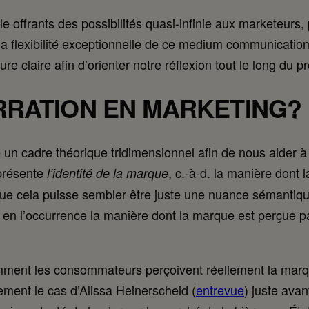
 offrants des possibilités quasi-infinie aux marketeurs, p
a flexibilité exceptionnelle de ce medium communicationne
re claire afin d’orienter notre réflexion tout le long du 
RRATION EN MARKETING?
un cadre théorique tridimensionnel afin de nous aider à 
présente
, c.-à-d. la manière dont
l’identité de la marque
ue cela puisse sembler être juste une nuance sémantique
, en l’occurrence la manière dont la marque est perçue 
omment les consommateurs perçoivent réellement la marq
ement le cas d’Alissa Heinerscheid (
entrevue
) juste avan