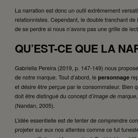
La narration est donc un outil extrêmement versatile
relationnistes. Cependant, le double tranchant de l
de se perdre si nous n’avons pas une grille de lectu
QU’EST-CE QUE LA NA
Gabriella Pereira (2019, p. 147‑149) nous propose 
de notre marque. Tout d’abord, le
re
personnage
et désire être perçue par le consommateur. Bien q
doit être distingué du concept d’
image de marque
(Nandan, 2005).
L’idée essentielle est de tenter de comprendre c
projeter sur eux nos attentes comme ce fut funest