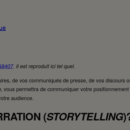
ue
8407
. Il est reproduit ici tel quel.
itaires, de vos communiqués de presse, de vos discours o
, vous permettra de communiquer votre positionnement
g
otre audience.
RATION (
)
STORYTELLING