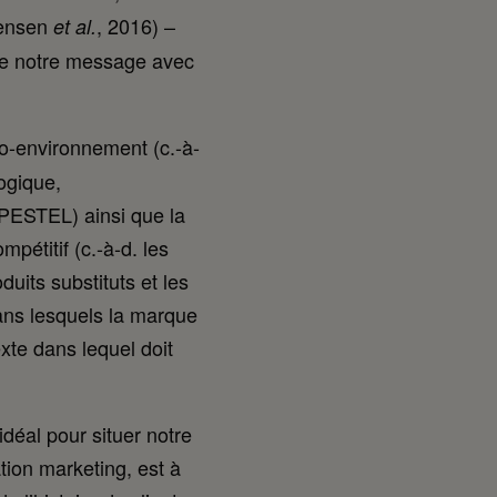
tensen
, 2016) –
et al.
 de notre message avec
o-environnement (c.-à-
ogique,
PESTEL) ainsi que la
pétitif (c.-à-d. les
oduits substituts et les
dans lesquels la marque
xte dans lequel doit
 idéal pour situer notre
tion marketing, est à