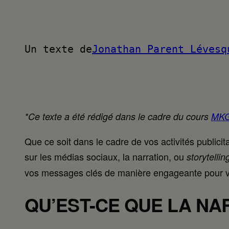
Un texte de
Jonathan Parent Lévesq
*Ce texte a été rédigé dans le cadre du cours
MKG
Que ce soit dans le cadre de vos activités public
sur les médias sociaux, la narration, ou
storytellin
vos messages clés de manière engageante pour v
QU’EST-CE QUE LA NAR