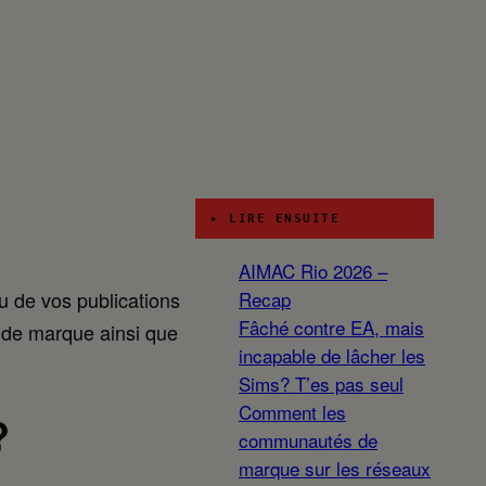
▸ LIRE ENSUITE
AIMAC Rio 2026 –
u de vos publications
Recap
Fâché contre EA, mais
 de marque ainsi que
incapable de lâcher les
Sims? T’es pas seul
Comment les
?
communautés de
marque sur les réseaux