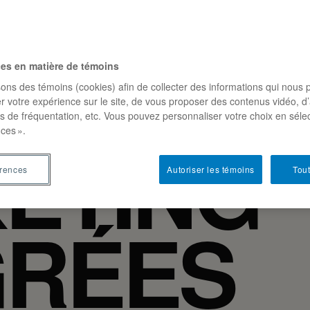
UNICAT
ces en matière de témoins
sons des témoins (cookies) afin de collecter des informations qui nous 
r votre expérience sur le site, de vous proposer des contenus vidéo, d’
es de fréquentation, etc. Vous pouvez personnaliser votre choix en séle
ces ».
ETING
érences
Autoriser les témoins
Tout
GRÉES