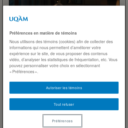
Préférences en matière de témoins
Nous utilisons des témoins (cookies) afin de collecter des
informations qui nous permettent d’améliorer votre
expérience sur le site, de vous proposer des contenus
vidéo, d’analyser les statistiques de fréquentation, etc. Vous
pouvez personnaliser votre choix en sélectionnant
COMBAT DES PUBLICITÉS
« Préférences ».
Autoriser les témoins
LE GRAND
PASSAGE DE
Tout refuser
LA FAMILLE DU
Préférences