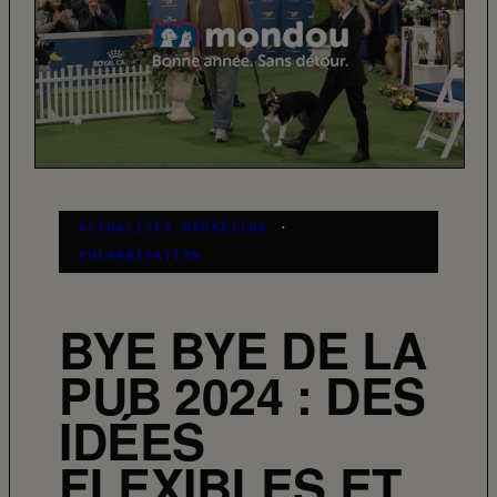
ACTUALITÉS MARKETING
·
VULGARISATION
BYE BYE DE LA
PUB 2024 : DES
IDÉES
FLEXIBLES ET