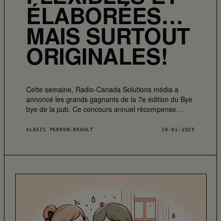
ÉLABORÉES…
MAIS SURTOUT
ORIGINALES!
Cette semaine, Radio-Canada Solutions média a
annoncé les grands gagnants de la 7e édition du Bye
bye de la pub. Ce concours annuel récompense…
ALEXIS PERRON-BRAULT
10·01·2025