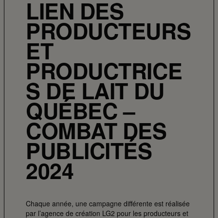
LIEN DES
PRODUCTEURS
ET
PRODUCTRICE
S DE LAIT DU
QUÉBEC –
COMBAT DES
PUBLICITÉS
2024
Chaque année, une campagne différente est réalisée
par l’agence de création LG2 pour les producteurs et