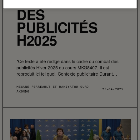
LAIT – COMBAT
DES
PUBLICITÉS
H2025
*Ce texte a été rédigé dans le cadre du combat des
publicités Hiver 2025 du cours MKG8407. Il est
reproduit ici tel quel. Contexte publicitaire Durant…
MÉGANE PERREAULT ET RAKIYATOU OURO-
25·04·2025
AKONDO