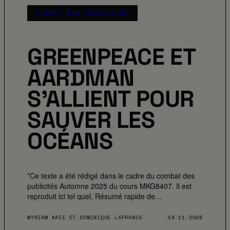
COMBAT DES PUBLICITÉS
GREENPEACE ET
AARDMAN
S’ALLIENT POUR
SAUVER LES
OCÉANS
*Ce texte a été rédigé dans le cadre du combat des
publicités Automne 2025 du cours MKG8407. Il est
reproduit ici tel quel. Résumé rapide de…
MYRIAM KACI ET DOMINIQUE LAFRANCE
19·11·2025