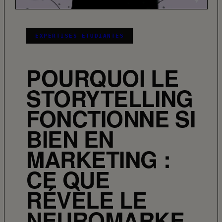
EXPERTISES ÉTUDIANTES
POURQUOI LE
STORYTELLING
FONCTIONNE SI
BIEN EN
MARKETING :
CE QUE
RÉVÈLE LE
NEUROMARKE