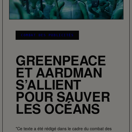
COMBAT DES PUBLICITÉS
GREENPEACE
ET AARDMAN
S’ALLIENT
POUR SAUVER
LES OCÉANS
*Ce texte a été rédigé dans le cadre du combat des