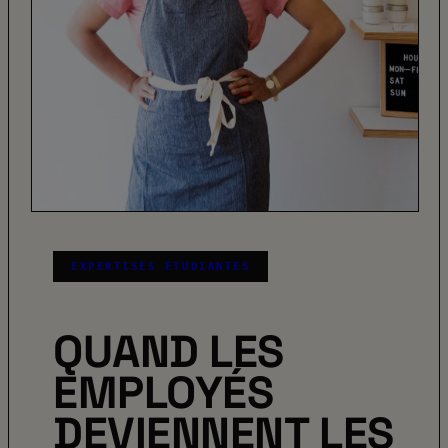
EXPERTISES ÉTUDIANTES
QUAND LES
EMPLOYÉS
DEVIENNENT LES