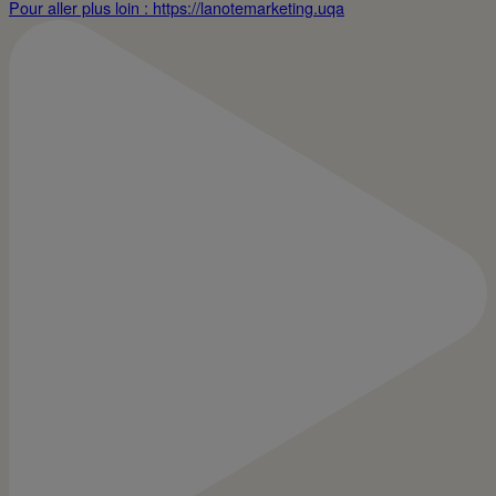
Pour aller plus loin : https://lanotemarketing.uqa