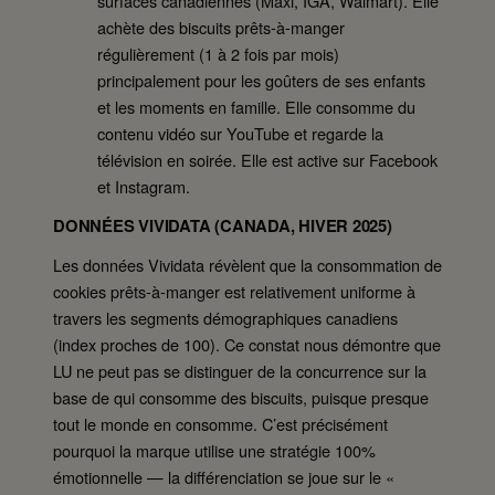
surfaces canadiennes (Maxi, IGA, Walmart). Elle
achète des biscuits prêts-à-manger
régulièrement (1 à 2 fois par mois)
principalement pour les goûters de ses enfants
et les moments en famille. Elle consomme du
contenu vidéo sur YouTube et regarde la
télévision en soirée. Elle est active sur Facebook
et Instagram.
DONNÉES VIVIDATA (CANADA, HIVER 2025)
Les données Vividata révèlent que la consommation de
cookies prêts-à-manger est relativement uniforme à
travers les segments démographiques canadiens
(index proches de 100). Ce constat nous démontre que
LU ne peut pas se distinguer de la concurrence sur la
base de qui consomme des biscuits, puisque presque
tout le monde en consomme. C’est précisément
pourquoi la marque utilise une stratégie 100%
émotionnelle — la différenciation se joue sur le «