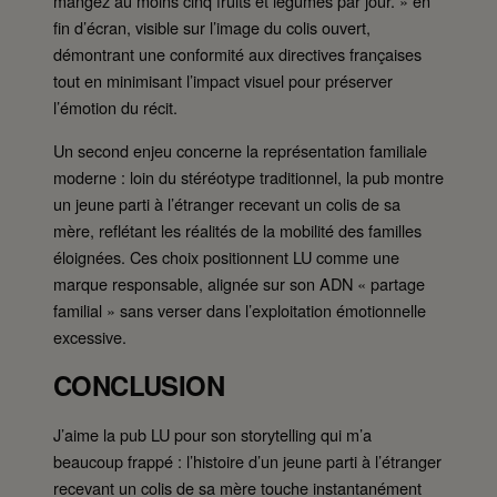
mangez au moins cinq fruits et légumes par jour. » en
fin d’écran, visible sur l’image du colis ouvert,
démontrant une conformité aux directives françaises
tout en minimisant l’impact visuel pour préserver
l’émotion du récit.
Un second enjeu concerne la représentation familiale
moderne : loin du stéréotype traditionnel, la pub montre
un jeune parti à l’étranger recevant un colis de sa
mère, reflétant les réalités de la mobilité des familles
éloignées. Ces choix positionnent LU comme une
marque responsable, alignée sur son ADN « partage
familial » sans verser dans l’exploitation émotionnelle
excessive.
CONCLUSION
J’aime la pub LU pour son storytelling qui m’a
beaucoup frappé : l’histoire d’un jeune parti à l’étranger
recevant un colis de sa mère touche instantanément