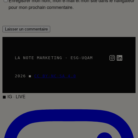
Enregistrer mon nom, mon e-mail et mon site dans le navigateur
pour mon prochain commentaire.
Instagra
Linked
LA NOTE MARKETING · ESG-UQAM
2026 ◼
CC BY-NC-SA 4.0
◼ IG · LIVE