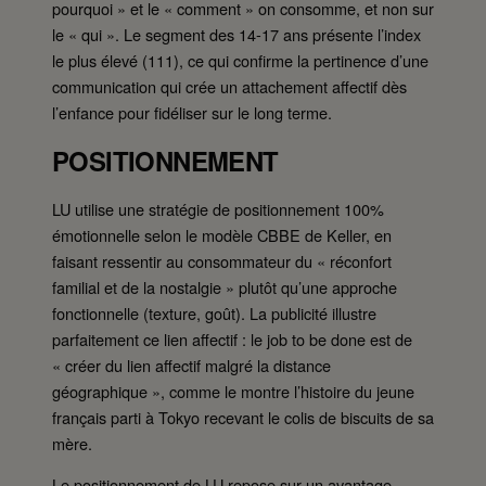
pourquoi » et le « comment » on consomme, et non sur
le « qui ». Le segment des 14-17 ans présente l’index
le plus élevé (111), ce qui confirme la pertinence d’une
communication qui crée un attachement affectif dès
l’enfance pour fidéliser sur le long terme.
POSITIONNEMENT
LU utilise une stratégie de positionnement 100%
émotionnelle selon le modèle CBBE de Keller, en
faisant ressentir au consommateur du « réconfort
familial et de la nostalgie » plutôt qu’une approche
fonctionnelle (texture, goût). La publicité illustre
parfaitement ce lien affectif : le job to be done est de
« créer du lien affectif malgré la distance
géographique », comme le montre l’histoire du jeune
français parti à Tokyo recevant le colis de biscuits de sa
mère.
Le positionnement de LU repose sur un avantage