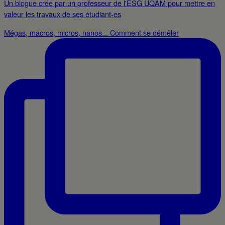
Un blogue crée par un professeur de l'ESG UQAM pour mettre en
valeur les travaux de ses étudiant-es
Mégas, macros, micros, nanos... Comment se démêler