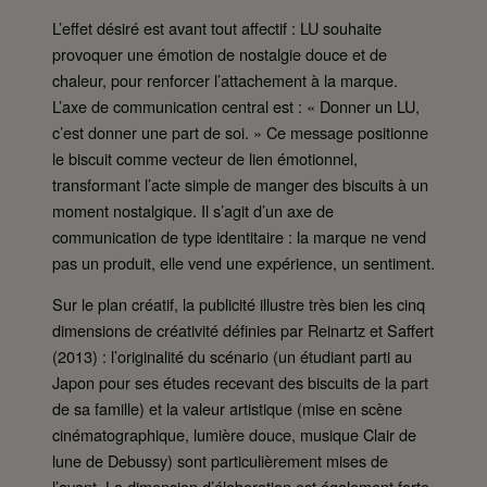
L’effet désiré est avant tout affectif : LU souhaite
provoquer une émotion de nostalgie douce et de
chaleur, pour renforcer l’attachement à la marque.
L’axe de communication central est : « Donner un LU,
c’est donner une part de soi. » Ce message positionne
le biscuit comme vecteur de lien émotionnel,
transformant l’acte simple de manger des biscuits à un
moment nostalgique. Il s’agit d’un axe de
communication de type identitaire : la marque ne vend
pas un produit, elle vend une expérience, un sentiment.
Sur le plan créatif, la publicité illustre très bien les cinq
dimensions de créativité définies par Reinartz et Saffert
(2013) : l’originalité du scénario (un étudiant parti au
Japon pour ses études recevant des biscuits de la part
de sa famille) et la valeur artistique (mise en scène
cinématographique, lumière douce, musique Clair de
lune de Debussy) sont particulièrement mises de
l’avant. La dimension d’élaboration est également forte