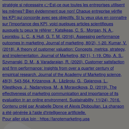
Pour aller plus loin : https://lanotemarketing.uqa