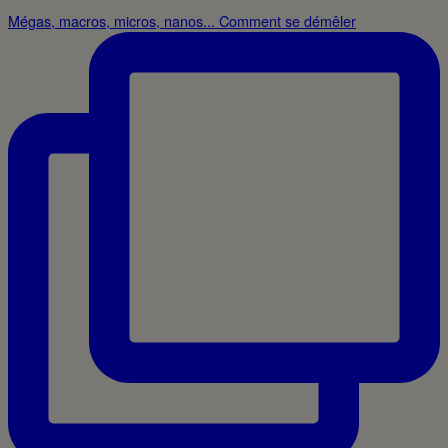
Mégas, macros, micros, nanos... Comment se démêler