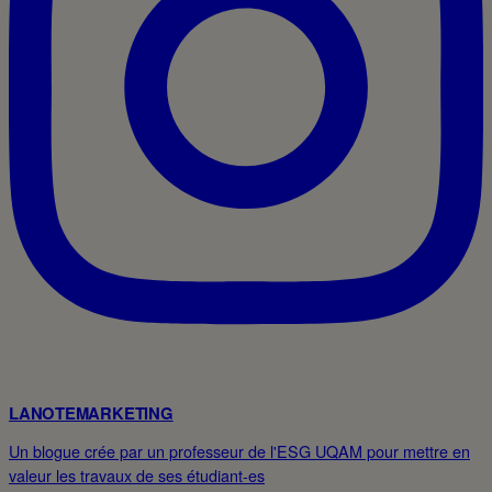
LANOTEMARKETING
Un blogue crée par un professeur de l'ESG UQAM pour mettre en
valeur les travaux de ses étudiant-es