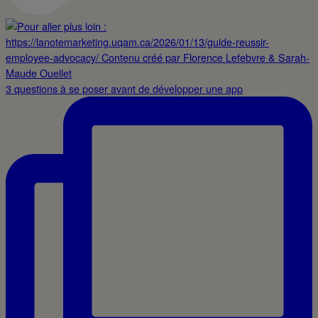
3 questions à se poser avant de développer une app