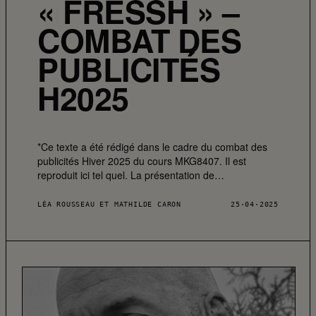
« FRESSH » –
COMBAT DES
PUBLICITÉS
H2025
*Ce texte a été rédigé dans le cadre du combat des
publicités Hiver 2025 du cours MKG8407. Il est
reproduit ici tel quel. La présentation de…
LÉA ROUSSEAU ET MATHILDE CARON
25·04·2025