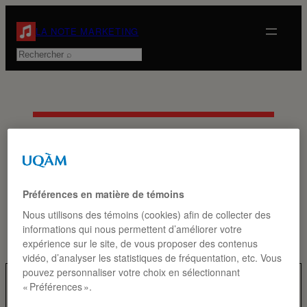
Aller
au
LA NOTE MARKETING
contenu
Rechercher
ÉTIQUETTE :
MARILOU
Préférences en matière de témoins
Nous utilisons des témoins (cookies) afin de collecter des
informations qui nous permettent d’améliorer votre
expérience sur le site, de vous proposer des contenus
vidéo, d’analyser les statistiques de fréquentation, etc. Vous
pouvez personnaliser votre choix en sélectionnant
« Préférences ».