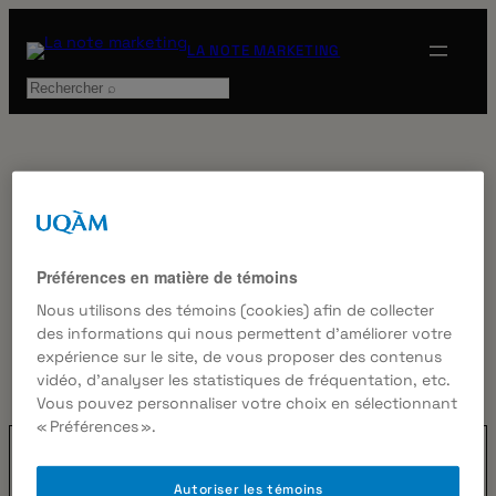
Aller
au
LA NOTE MARKETING
contenu
Rechercher
ÉTIQUETTE :
Préférences en matière de témoins
EMPLOYÉS
Nous utilisons des témoins (cookies) afin de collecter
des informations qui nous permettent d’améliorer votre
expérience sur le site, de vous proposer des contenus
vidéo, d’analyser les statistiques de fréquentation, etc.
Vous pouvez personnaliser votre choix en sélectionnant
« Préférences ».
Autoriser les témoins