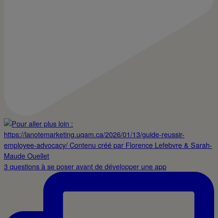
3 questions à se poser avant de développer une app