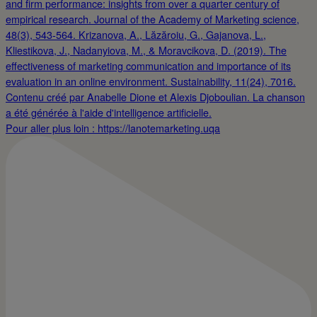
Pour aller plus loin : https://lanotemarketing.uqa