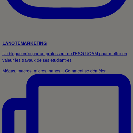
LANOTEMARKETING
Un blogue crée par un professeur de l'ESG UQAM pour mettre en
valeur les travaux de ses étudiant-es
Mégas, macros, micros, nanos... Comment se démêler