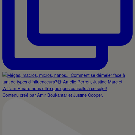
Contenu créé par Amir Boukantar et Justine Cooper.