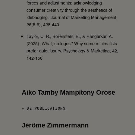
forces and adjustments: acknowledging
consumer creativity through the aesthetics of
‘debadging’. Journal of Marketing Management,
26(5-6), 428-440.
Taylor, C. R., Borenstein, B., & Pangarkar, A.
(2025). What, no logos? Why some minimalists
prefer quiet luxury. Psychology & Marketing, 42,
142-158
Aiko Tamby Mampitony Orose
+ DE PUBLICATIONS
Jérôme Zimmermann