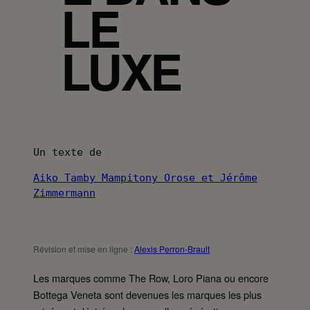
LE
LUXE
Un texte de
Aiko Tamby Mampitony Orose et Jérôme
Zimmermann
Révision et mise en ligne :
Alexis Perron-Brault
Les marques comme The Row, Loro Piana ou encore
Bottega Veneta sont devenues les marques les plus