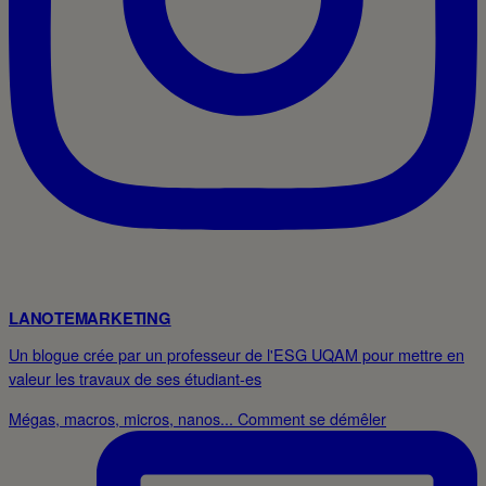
LANOTEMARKETING
Un blogue crée par un professeur de l'ESG UQAM pour mettre en
valeur les travaux de ses étudiant-es
Mégas, macros, micros, nanos... Comment se démêler