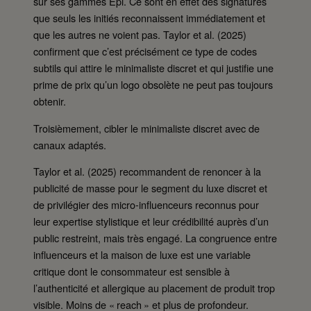
sur ses gammes Épi. Ce sont en effet des signatures
que seuls les initiés reconnaissent immédiatement et
que les autres ne voient pas. Taylor et al. (2025)
confirment que c’est précisément ce type de codes
subtils qui attire le minimaliste discret et qui justifie une
prime de prix qu’un logo obsolète ne peut pas toujours
obtenir.
Troisièmement, cibler le minimaliste discret avec de
canaux adaptés.
Taylor et al. (2025) recommandent de renoncer à la
publicité de masse pour le segment du luxe discret et
de privilégier des micro-influenceurs reconnus pour
leur expertise stylistique et leur crédibilité auprès d’un
public restreint, mais très engagé. La congruence entre
influenceurs et la maison de luxe est une variable
critique dont le consommateur est sensible à
l’authenticité et allergique au placement de produit trop
visible. Moins de « reach » et plus de profondeur.