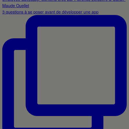
3 questions à se poser avant de développer une app