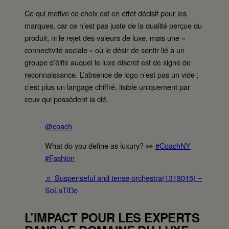
Ce qui motive ce choix est en effet décisif pour les
marques, car ce n’est pas juste de la qualité perçue du
produit, ni le rejet des valeurs de luxe, mais une «
connectivité sociale » où le désir de sentir lié à un
groupe d’élite auquel le luxe discret est de signe de
reconnaissance. L’absence de logo n’est pas un vide ;
c’est plus un langage chiffré, lisible uniquement par
ceux qui possèdent la clé.
@coach
What do you define as luxury? 👀
#CoachNY
#Fashion
♬ Suspenseful and tense orchestra(1318015) –
SoLaTiDo
L’IMPACT POUR LES EXPERTS