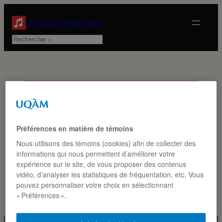
Aller
au
LA NOTE MARKETING
contenu
Rechercher
ÉTIQUETTE :
CO-
Préférences en matière de témoins
Nous utilisons des témoins (cookies) afin de collecter des
informations qui nous permettent d’améliorer votre
BRANDING
expérience sur le site, de vous proposer des contenus
vidéo, d’analyser les statistiques de fréquentation, etc. Vous
pouvez personnaliser votre choix en sélectionnant
« Préférences ».