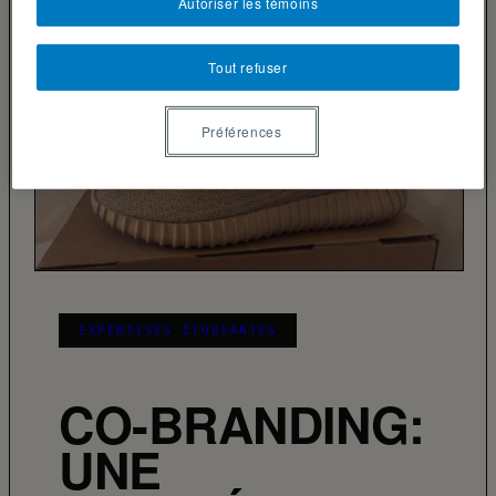
Autoriser les témoins
Tout refuser
Préférences
EXPERTISES ÉTUDIANTES
CO-BRANDING:
UNE