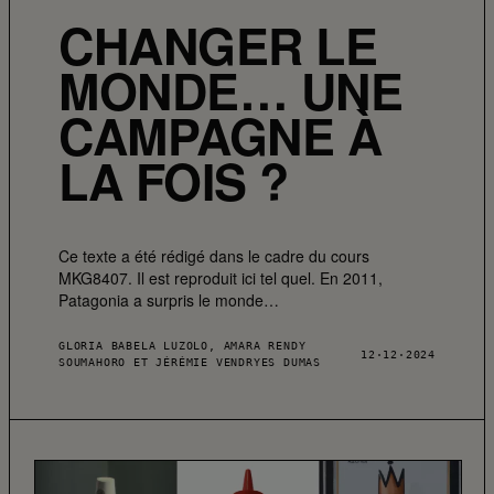
CHANGER LE
MONDE… UNE
CAMPAGNE À
LA FOIS ?
Ce texte a été rédigé dans le cadre du cours
MKG8407. Il est reproduit ici tel quel. En 2011,
Patagonia a surpris le monde…
GLORIA BABELA LUZOLO, AMARA RENDY
12·12·2024
SOUMAHORO ET JÉRÉMIE VENDRYES DUMAS