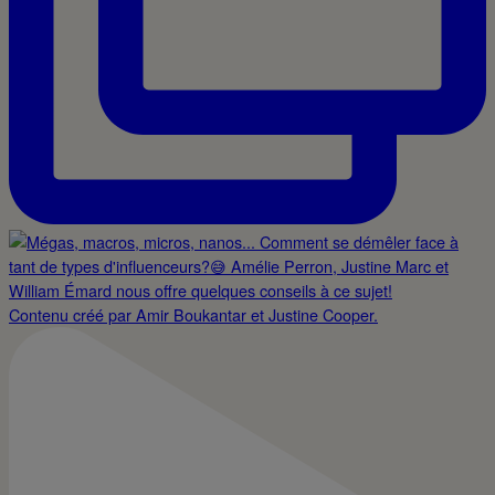
Contenu créé par Amir Boukantar et Justine Cooper.