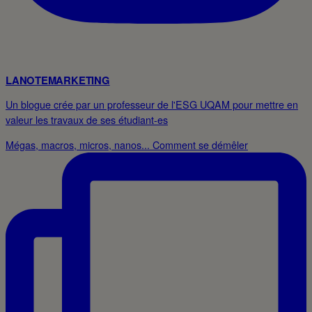
LANOTEMARKETING
Un blogue crée par un professeur de l'ESG UQAM pour mettre en
valeur les travaux de ses étudiant-es
Mégas, macros, micros, nanos... Comment se démêler