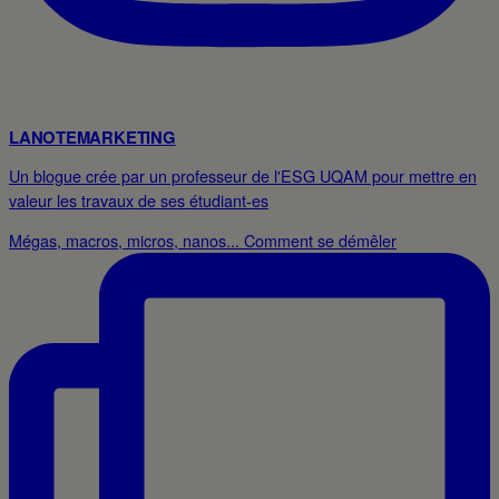
LANOTEMARKETING
Un blogue crée par un professeur de l'ESG UQAM pour mettre en
valeur les travaux de ses étudiant-es
Mégas, macros, micros, nanos... Comment se démêler