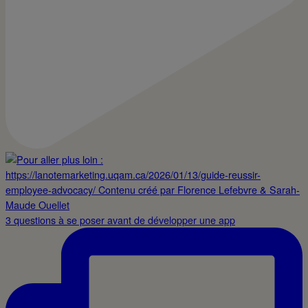
3 questions à se poser avant de développer une app