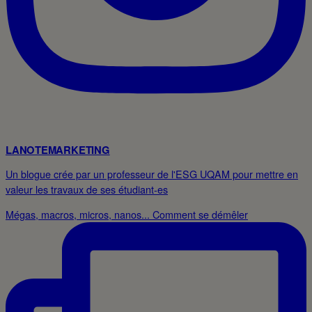
LANOTEMARKETING
Un blogue crée par un professeur de l'ESG UQAM pour mettre en
valeur les travaux de ses étudiant-es
Mégas, macros, micros, nanos... Comment se démêler