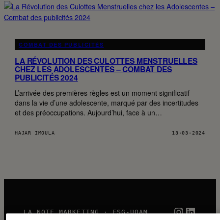
COMBAT DES PUBLICITÉS
LA RÉVOLUTION DES CULOTTES MENSTRUELLES
CHEZ LES ADOLESCENTES – COMBAT DES
PUBLICITÉS 2024
L’arrivée des premières règles est un moment significatif
dans la vie d’une adolescente, marqué par des incertitudes
et des préoccupations. Aujourd’hui, face à un…
HAJAR IMOULA
13·03·2024
Instagra
Linked
LA NOTE MARKETING · ESG-UQAM