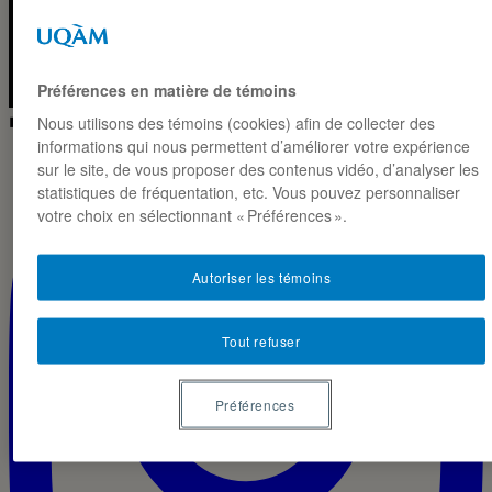
2026 ◼
CC BY-NC-SA 4.0
Préférences en matière de témoins
◼ IG · LIVE
Nous utilisons des témoins (cookies) afin de collecter des
informations qui nous permettent d’améliorer votre expérience
sur le site, de vous proposer des contenus vidéo, d’analyser les
statistiques de fréquentation, etc. Vous pouvez personnaliser
votre choix en sélectionnant « Préférences ».
Autoriser les témoins
Tout refuser
Préférences