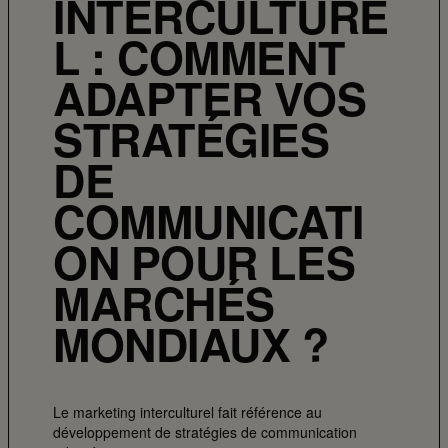
INTERCULTURE
L : COMMENT
ADAPTER VOS
STRATÉGIES
DE
COMMUNICATI
ON POUR LES
MARCHÉS
MONDIAUX ?
Le marketing interculturel fait référence au
développement de stratégies de communication