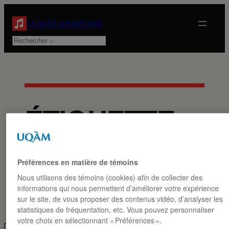
Aller
au
LA NOTE MARKETING
contenu
Rechercher
ÉTIQUETTE :
MARKETING
INTERCULTURE
Préférences en matière de témoins
Nous utilisons des témoins (cookies) afin de collecter des
informations qui nous permettent d’améliorer votre expérience
sur le site, de vous proposer des contenus vidéo, d’analyser les
statistiques de fréquentation, etc. Vous pouvez personnaliser
votre choix en sélectionnant « Préférences ».