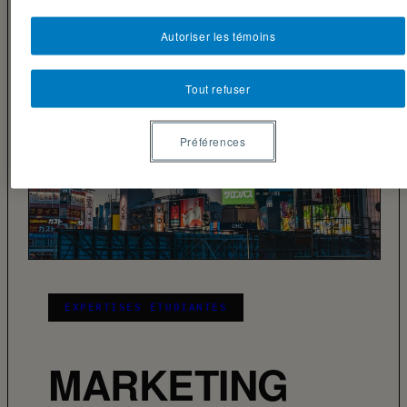
Autoriser les témoins
Tout refuser
Préférences
EXPERTISES ÉTUDIANTES
MARKETING