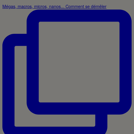
Mégas, macros, micros, nanos... Comment se démêler