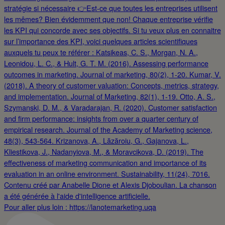
Pour aller plus loin : https://lanotemarketing.uqa