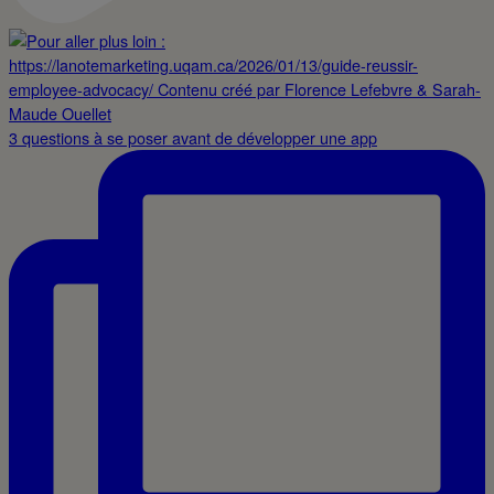
3 questions à se poser avant de développer une app