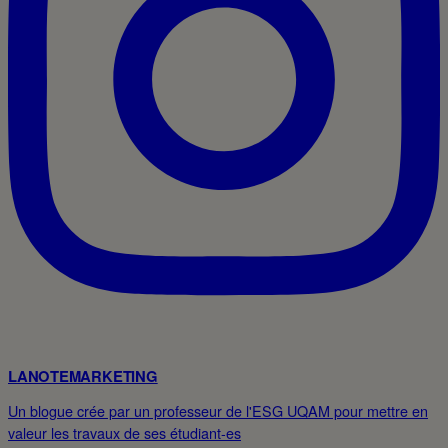
LANOTEMARKETING
Un blogue crée par un professeur de l'ESG UQAM pour mettre en
valeur les travaux de ses étudiant-es