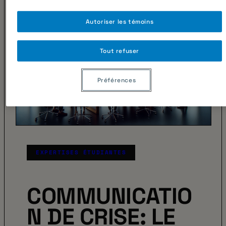
Autoriser les témoins
Tout refuser
Préférences
EXPERTISES ÉTUDIANTES
COMMUNICATIO
N DE CRISE: LE