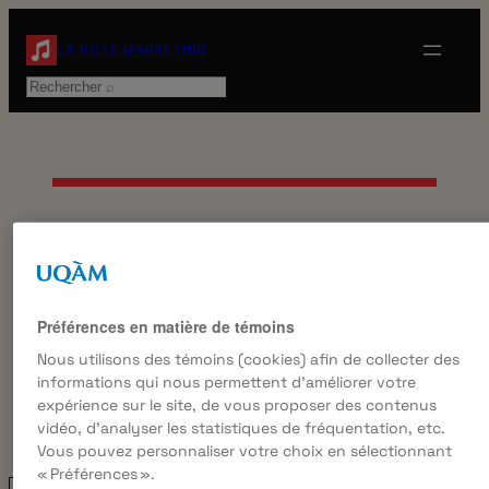
Aller
au
LA NOTE MARKETING
contenu
Rechercher
ÉTIQUETTE :
COMMUNICATIO
Préférences en matière de témoins
DE CRISE
Nous utilisons des témoins (cookies) afin de collecter des
informations qui nous permettent d’améliorer votre
expérience sur le site, de vous proposer des contenus
vidéo, d’analyser les statistiques de fréquentation, etc.
Vous pouvez personnaliser votre choix en sélectionnant
« Préférences ».