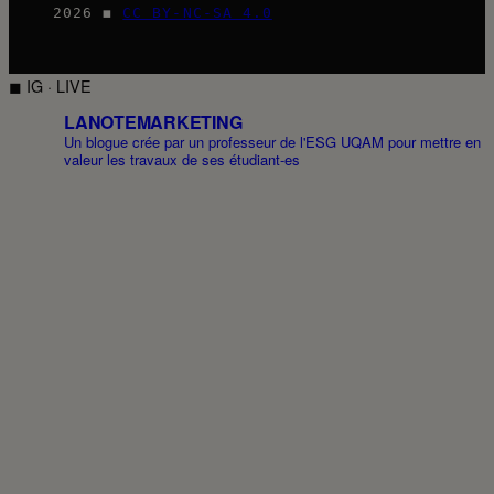
2026 ◼
CC BY-NC-SA 4.0
◼ IG · LIVE
LANOTEMARKETING
Un blogue crée par un professeur de l'ESG UQAM pour mettre en
valeur les travaux de ses étudiant-es