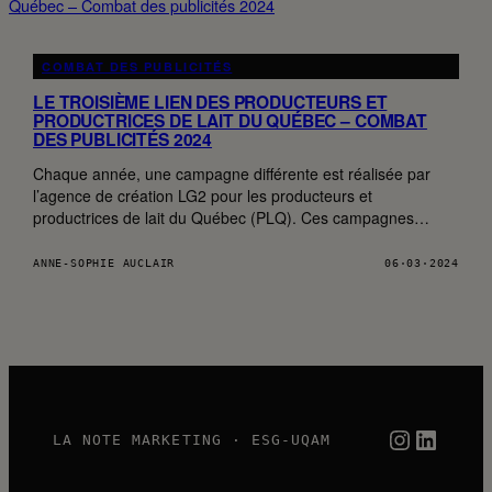
COMBAT DES PUBLICITÉS
LE TROISIÈME LIEN DES PRODUCTEURS ET
PRODUCTRICES DE LAIT DU QUÉBEC – COMBAT
DES PUBLICITÉS 2024
Chaque année, une campagne différente est réalisée par
l’agence de création LG2 pour les producteurs et
productrices de lait du Québec (PLQ). Ces campagnes…
ANNE-SOPHIE AUCLAIR
06·03·2024
Instagra
Linked
LA NOTE MARKETING · ESG-UQAM