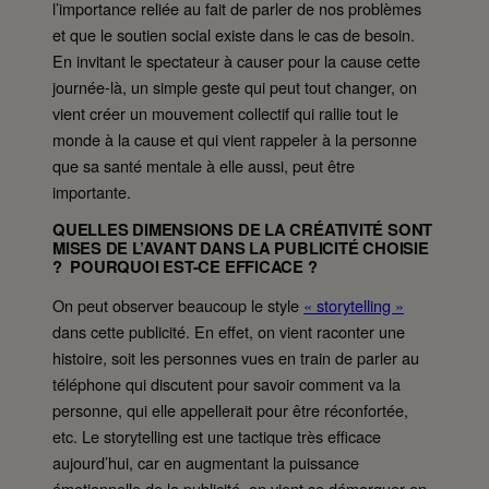
l’importance reliée au fait de parler de nos problèmes
et que le soutien social existe dans le cas de besoin.
En invitant le spectateur à causer pour la cause cette
journée-là, un simple geste qui peut tout changer, on
vient créer un mouvement collectif qui rallie tout le
monde à la cause et qui vient rappeler à la personne
que sa santé mentale à elle aussi, peut être
importante.
QUELLES DIMENSIONS DE LA CRÉATIVITÉ SONT
MISES DE L’AVANT DANS LA PUBLICITÉ CHOISIE
? POURQUOI EST-CE EFFICACE ?
On peut observer beaucoup le style
« storytelling »
dans cette publicité. En effet, on vient raconter une
histoire, soit les personnes vues en train de parler au
téléphone qui discutent pour savoir comment va la
personne, qui elle appellerait pour être réconfortée,
etc. Le storytelling est une tactique très efficace
aujourd’hui, car en augmentant la puissance
émotionnelle de la publicité, on vient se démarquer en