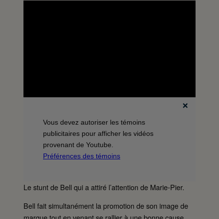
Vous devez autoriser les témoins
publicitaires pour afficher les vidéos
provenant de Youtube.
Préférences des témoins
Le stunt de Bell qui a attiré l’attention de Marie-Pier.
Bell fait simultanément la promotion de son image de
marque tout en venant se rallier à une bonne cause,