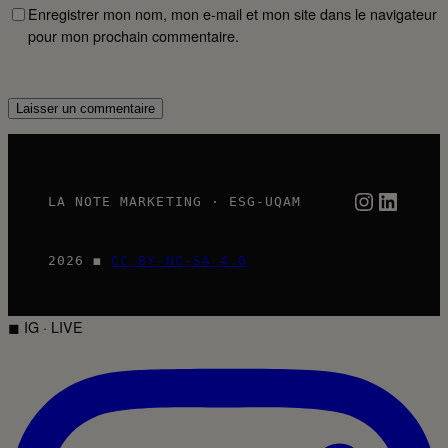
Enregistrer mon nom, mon e-mail et mon site dans le navigateur
pour mon prochain commentaire.
Instagra
Linked
LA NOTE MARKETING · ESG-UQAM
2026 ◼
CC BY-NC-SA 4.0
◼ IG · LIVE