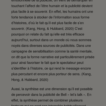
touchant l’affect de l’être humain et la publicité devient
plus facile à se souvenir. En effet, les humains ont une
forte tendance à stocker de l’information sous forme
d’histoires, d’où le fait qu’il est plus facile de s’en
souvenir. (Kang, Hong, & Hubbard, 2020) C’est
pourquoi on relate du fait qu’elle est très efficace
aujourd’hui, surtout dans un monde où nous sommes
noyés dans diverses sources de publicités. Dans une
campagne de sensibilisation comme la santé mentale,
on dit que la forme narrative est particulièrement prisée
pour ainsi favoriser le fait que le spectateur peut
s’identifier à l’histoire, ce qui rend le message encore
plus percutant et encore plus porteur de sens. (Kang,
Hong, & Hubbard, 2020)
Aussi, la synthèse est une dimension qu’il est possible
de percevoir dans la publicité de Bell « let’s talk ». En
effet, la synthèse permet de combiner plusieurs
facteurs qui ne sont pas interreliés habituellement,