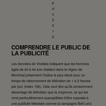
p
ui
s
2
0
1
0
COMPRENDRE LE PUBLIC DE
LA PUBLICITÉ
Les données de Vividata indiquent que les hommes
âgés de 40 à 44 ans résidant dans la région de
Montréal présentent l’indice le plus élevé pour un
temps de visionnement de télévision de 1 à 2 heures
par jour (index 156). Cela veut dire qu’ils consomment
davantage de télévision que la moyenne, ce qui les
rend particulièrement susceptibles d’être exposés à
une publicité télévisée comme la campagne Bell Let’s