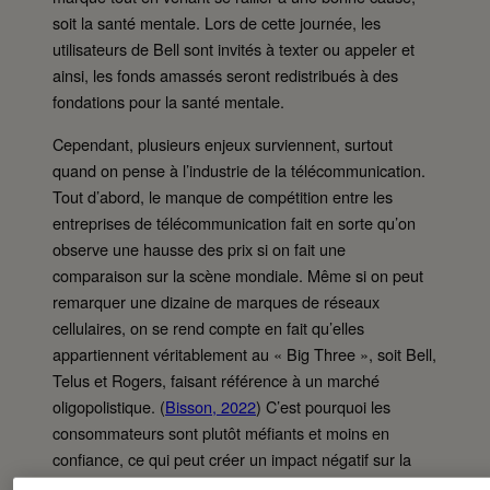
soit la santé mentale. Lors de cette journée, les
utilisateurs de Bell sont invités à texter ou appeler et
ainsi, les fonds amassés seront redistribués à des
fondations pour la santé mentale.
Cependant, plusieurs enjeux surviennent, surtout
quand on pense à l’industrie de la télécommunication.
Tout d’abord, le manque de compétition entre les
entreprises de télécommunication fait en sorte qu’on
observe une hausse des prix si on fait une
comparaison sur la scène mondiale. Même si on peut
remarquer une dizaine de marques de réseaux
cellulaires, on se rend compte en fait qu’elles
appartiennent véritablement au « Big Three », soit Bell,
Telus et Rogers, faisant référence à un marché
oligopolistique. (
Bisson, 2022
) C’est pourquoi les
consommateurs sont plutôt méfiants et moins en
confiance, ce qui peut créer un impact négatif sur la
réputation de Bell et de son image de marque.