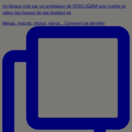
Un blogue crée par un professeur de l'ESG UQAM pour mettre en
valeur les travaux de ses étudiant-es
Mégas, macros, micros, nanos... Comment se démêler