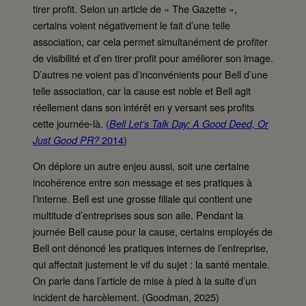
tirer profit. Selon un article de « The Gazette »,
certains voient négativement le fait d’une telle
association, car cela permet simultanément de profiter
de visibilité et d’en tirer profit pour améliorer son image.
D’autres ne voient pas d’inconvénients pour Bell d’une
telle association, car la cause est noble et Bell agit
réellement dans son intérêt en y versant ses profits
cette journée-là. (
Bell Let’s Talk Day: A Good Deed, Or
2014
)
Just Good PR?
On déplore un autre enjeu aussi, soit une certaine
incohérence entre son message et ses pratiques à
l’interne. Bell est une grosse filiale qui contient une
multitude d’entreprises sous son aile. Pendant la
journée Bell cause pour la cause, certains employés de
Bell ont dénoncé les pratiques internes de l’entreprise,
qui affectait justement le vif du sujet : la santé mentale.
On parle dans l’article de mise à pied à la suite d’un
incident de harcèlement. (Goodman, 2025)