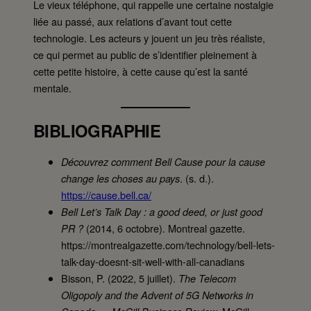
Le vieux téléphone, qui rappelle une certaine nostalgie
liée au passé, aux relations d’avant tout cette
technologie. Les acteurs y jouent un jeu très réaliste,
ce qui permet au public de s’identifier pleinement à
cette petite histoire, à cette cause qu’est la santé
mentale.
BIBLIOGRAPHIE
Découvrez comment Bell Cause pour la cause
. (s. d.).
change les choses au pays
https://cause.bell.ca/
Bell Let’s Talk Day : a good deed, or just good
(2014, 6 octobre). Montreal gazette.
PR ?
https://montrealgazette.com/technology/bell-lets-
talk-day-doesnt-sit-well-with-all-canadians
Bisson, P. (2022, 5 juillet).
The Telecom
Oligopoly and the Advent of 5G Networks in