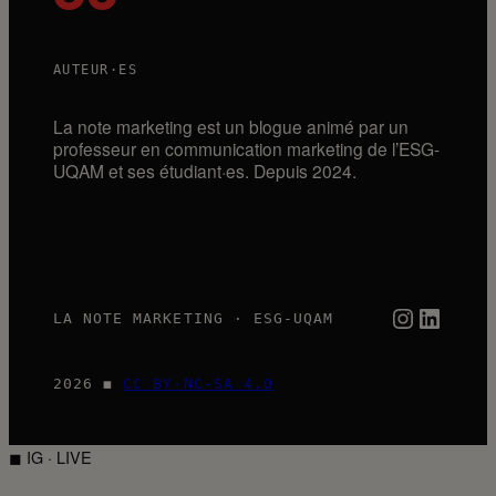
AUTEUR·ES
La note marketing est un blogue animé par un
professeur en communication marketing de l’ESG-
UQAM et ses étudiant·es. Depuis 2024.
Instagra
Linked
LA NOTE MARKETING · ESG-UQAM
2026 ◼
CC BY-NC-SA 4.0
◼ IG · LIVE