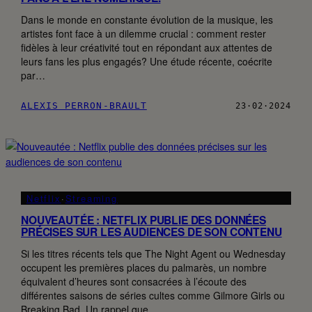
Dans le monde en constante évolution de la musique, les
artistes font face à un dilemme crucial : comment rester
fidèles à leur créativité tout en répondant aux attentes de
leurs fans les plus engagés? Une étude récente, coécrite
par…
ALEXIS PERRON-BRAULT
23·02·2024
Netflix
·
Streaming
NOUVEAUTÉE : NETFLIX PUBLIE DES DONNÉES
PRÉCISES SUR LES AUDIENCES DE SON CONTENU
Si les titres récents tels que The Night Agent ou Wednesday
occupent les premières places du palmarès, un nombre
équivalent d’heures sont consacrées à l’écoute des
différentes saisons de séries cultes comme Gilmore Girls ou
Breaking Bad. Un rappel que…