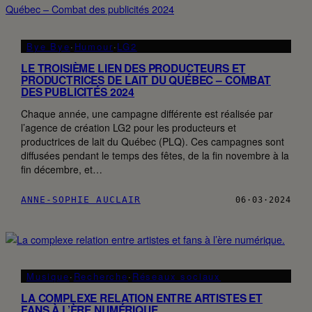
Bye Bye
·
Humour
·
LG2
LE TROISIÈME LIEN DES PRODUCTEURS ET
PRODUCTRICES DE LAIT DU QUÉBEC – COMBAT
DES PUBLICITÉS 2024
Chaque année, une campagne différente est réalisée par
l’agence de création LG2 pour les producteurs et
productrices de lait du Québec (PLQ). Ces campagnes sont
diffusées pendant le temps des fêtes, de la fin novembre à la
fin décembre, et…
ANNE-SOPHIE AUCLAIR
06·03·2024
Musique
·
Recherche
·
Réseaux sociaux
LA COMPLEXE RELATION ENTRE ARTISTES ET
FANS À L’ÈRE NUMÉRIQUE.