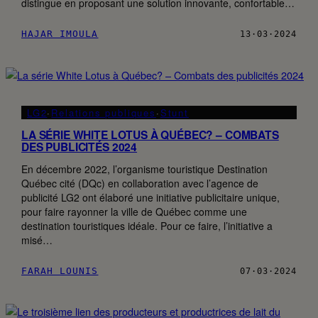
distingue en proposant une solution innovante, confortable…
HAJAR IMOULA
13·03·2024
LG2
·
Relations publiques
·
Stunt
LA SÉRIE WHITE LOTUS À QUÉBEC? – COMBATS
DES PUBLICITÉS 2024
En décembre 2022, l’organisme touristique Destination
Québec cité (DQc) en collaboration avec l’agence de
publicité LG2 ont élaboré une initiative publicitaire unique,
pour faire rayonner la ville de Québec comme une
destination touristiques idéale. Pour ce faire, l’initiative a
misé…
FARAH LOUNIS
07·03·2024