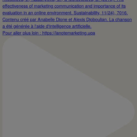
Pour aller plus loin : https://lanotemarketing.uqa