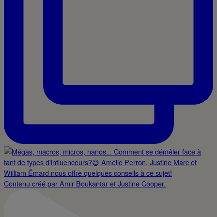
Contenu créé par Amir Boukantar et Justine Cooper.