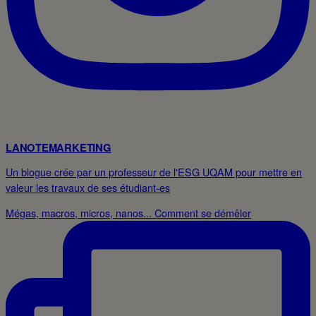
LANOTEMARKETING
Un blogue crée par un professeur de l'ESG UQAM pour mettre en
valeur les travaux de ses étudiant-es
Mégas, macros, micros, nanos... Comment se démêler