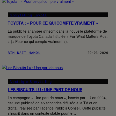
Storytelling
·
Toyota
TOYOTA : « POUR CE QUI COMPTE VRAIMENT »
La publicité analysée s’inscrit dans la nouvelle plateforme de
marque de Toyota Canada intitulée « For What Matters Most
» (« Pour ce qui compte vraiment »).
RIM NAIT HAMOU
29·03·2026
Nostalgie
·
Storytelling
LES BISCUITS LU : UNE PART DE NOUS
La campagne « Une part de nous », lancée par LU en 2024,
est une publicité de 45 secondes diffusée à la TV et en
digital, réalisée par l’agence Publicis Conseil. Cette publicité
s’inscrit dans un contexte stable pour le…