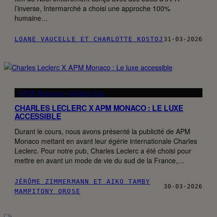
l’inverse, Intermarché a choisi une approche 100%
humaine…
LOANE VAUCELLE ET CHARLOTTE KOSTOJ
31·03·2026
APM Monaco
·
Célébrités
CHARLES LECLERC X APM MONACO : LE LUXE
ACCESSIBLE
Durant le cours, nous avons présenté la publicité de APM
Monaco mettant en avant leur égérie internationale Charles
Leclerc. Pour notre pub, Charles Leclerc a été choisi pour
mettre en avant un mode de vie du sud de la France,…
JÉRÔME ZIMMERMANN ET AIKO TAMBY
30·03·2026
MAMPITONY OROSE