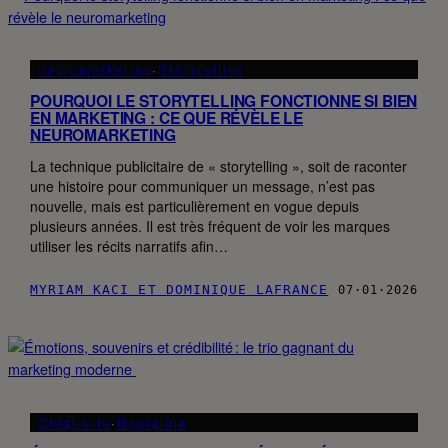
neuromarketing
·
Storytelling
POURQUOI LE STORYTELLING FONCTIONNE SI BIEN
EN MARKETING : CE QUE RÉVÈLE LE
NEUROMARKETING
La technique publicitaire de « storytelling », soit de raconter
une histoire pour communiquer un message, n’est pas
nouvelle, mais est particulièrement en vogue depuis
plusieurs années. Il est très fréquent de voir les marques
utiliser les récits narratifs afin…
MYRIAM KACI ET DOMINIQUE LAFRANCE
07·01·2026
Créativité
·
Nostalgie