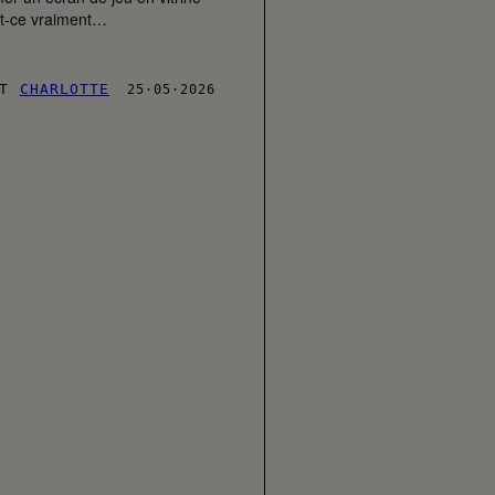
est-ce vraiment…
T
CHARLOTTE
25·05·2026