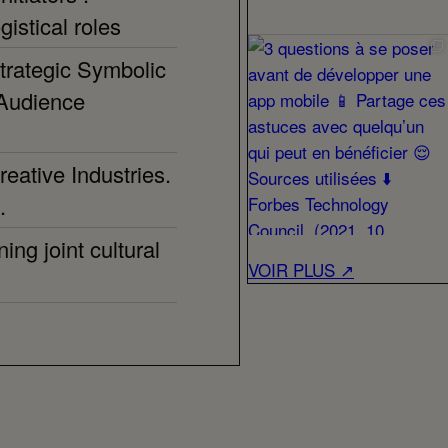
gistical roles
trategic Symbolic
 Audience
reative Industries.
.
ing joint cultural
VOIR PLUS ↗