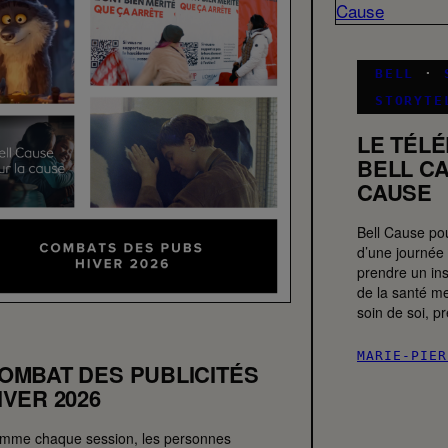
BELL
·
STORYTE
LE TÉL
BELL C
CAUSE
Bell Cause po
d’une journée 
prendre un ins
de la santé me
soin de soi, 
MARIE-PIER
OMBAT DES PUBLICITÉS
IVER 2026
mme chaque session, les personnes