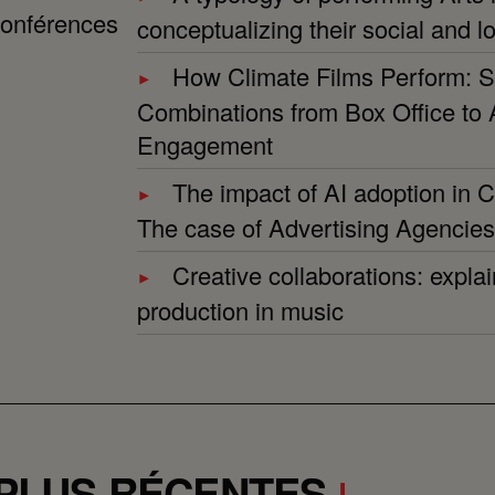
 conférences
conceptualizing their social and lo
How Climate Films Perform: S
Combinations from Box Office to
Engagement
The impact of AI adoption in C
The case of Advertising Agencies
Creative collaborations: explain
production in music
 PLUS RÉCENTES
↓