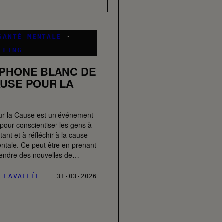
SANTÉ MENTALE
·
LLING
ÉPHONE BLANC DE
AUSE POUR LA
ur la Cause est un événement
pour conscientiser les gens à
tant et à réfléchir à la cause
ntale. Ce peut être en prenant
prendre des nouvelles de…
 LAVALLÉE
31·03·2026