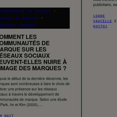
publicitaire, 
COMMUNAUTÉ DE MARQUE
·
LOANE
IMAGE DE MARQUE
·
VAUCELLE
E
MÉDIAS SOCIAUX
KOSTOJ
OMMENT LES
OMMUNAUTÉS DE
ARQUE SUR LES
ÉSEAUX SOCIAUX
EUVENT-ELLES NUIRE À
’IMAGE DES MARQUES ?
puis le début de la dernière décennie, les
rques sont nombreuses à faire le choix de
ltiver une présence sur les réseaux
ciaux à travers le développement de
mmunautés de marque. Selon une étude
 Park, Im et Kim (2020),…
M NAIT