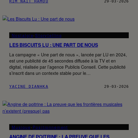
RIM NAIT HAMOU
29·03·2026
Nostalgie
·
Storytelling
LES BISCUITS LU : UNE PART DE NOUS
La campagne « Une part de nous », lancée par LU en 2024,
est une publicité de 45 secondes diffusée à la TV et en
digital, réalisée par l’agence Publicis Conseil. Cette publicité
s’inscrit dans un contexte stable pour le…
YACINE DIANHKA
29·03·2026
Musique
·
Positionnement
ANGINE DE POITRINE : LA PREUVE QUE LES