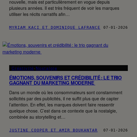
nouvelle, mais est particulièrement en vogue depuis
plusieurs années. Il est très fréquent de voir les marques
utiliser les récits narratifs afin…
MYRIAM KACI ET DOMINIQUE LAFRANCE
07·01·2026
Créativité
·
Nostalgie
ÉMOTIONS, SOUVENIRS ET CRÉDIBILITÉ : LE TRIO
GAGNANT DU MARKETING MODERNE
Dans un monde où les consommateurs sont constamment
sollicités par des publicités, il ne suffit plus que de capter
l’attention. En effet, les marques doivent faire ressentir
quelque chose. C’est dans ce contexte que la nostalgie,
combinée au storytelling et…
JUSTINE COOPER ET AMIR BOUKANTAR
07·01·2026