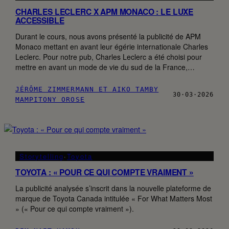
CHARLES LECLERC X APM MONACO : LE LUXE
ACCESSIBLE
Durant le cours, nous avons présenté la publicité de APM
Monaco mettant en avant leur égérie internationale Charles
Leclerc. Pour notre pub, Charles Leclerc a été choisi pour
mettre en avant un mode de vie du sud de la France,…
JÉRÔME ZIMMERMANN ET AIKO TAMBY
30·03·2026
MAMPITONY OROSE
Storytelling
·
Toyota
TOYOTA : « POUR CE QUI COMPTE VRAIMENT »
La publicité analysée s’inscrit dans la nouvelle plateforme de
marque de Toyota Canada intitulée « For What Matters Most
» (« Pour ce qui compte vraiment »).